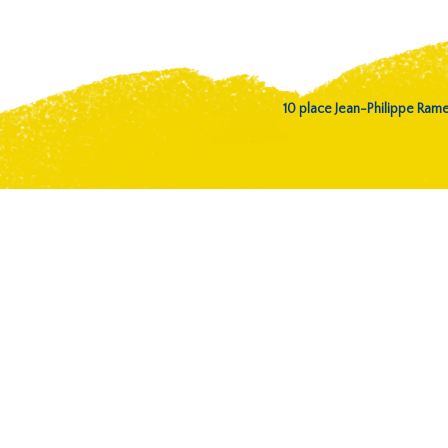
10 place Jean-Philippe Ra