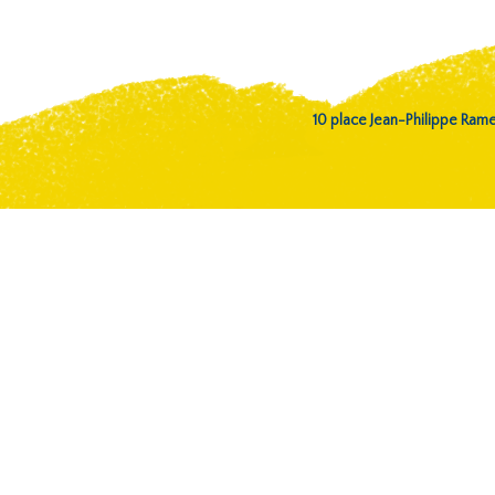
10 place Jean-Philippe Ra