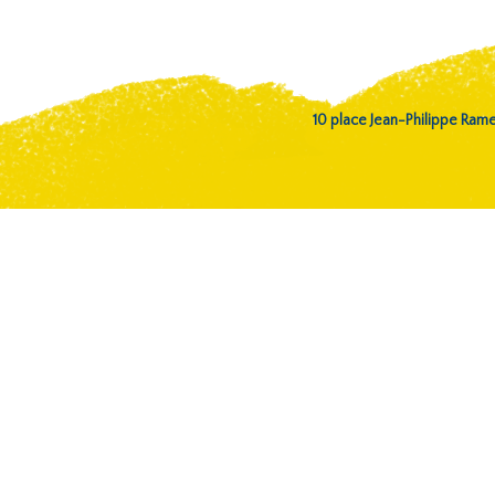
10 place Jean-Philippe Ra