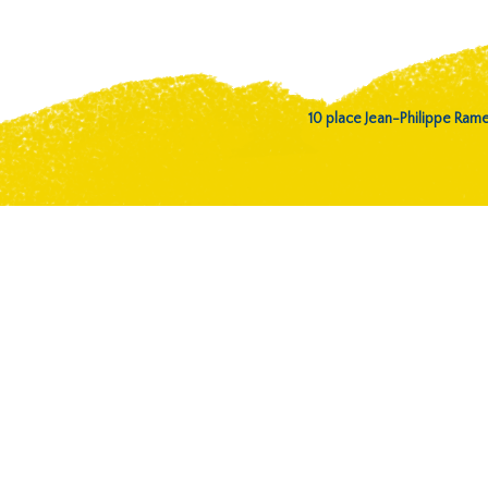
10 place Jean-Philippe Ra