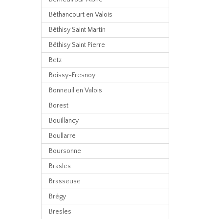
Béthancourt en Valois
Béthisy Saint Martin
Béthisy Saint Pierre
Betz
Boissy-Fresnoy
Bonneuil en Valois
Borest
Bouillancy
Boullarre
Boursonne
Brasles
Brasseuse
Brégy
Bresles