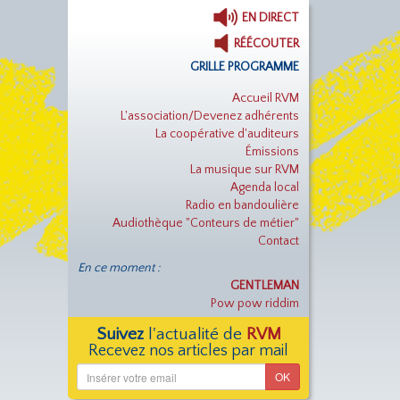
EN DIRECT
RÉÉCOUTER
GRILLE PROGRAMME
Accueil RVM
L'association/Devenez adhérents
La coopérative d'auditeurs
Émissions
La musique sur RVM
Agenda local
Radio en bandoulière
Audiothèque "Conteurs de métier"
Contact
En ce moment :
GENTLEMAN
Pow pow riddim
Suivez
l'actualité de
RVM
Recevez nos articles par mail