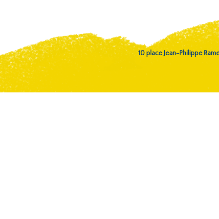
10 place Jean-Philippe Ra