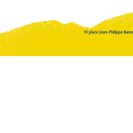
10 place Jean-Philippe Ra