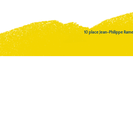
10 place Jean-Philippe Ra