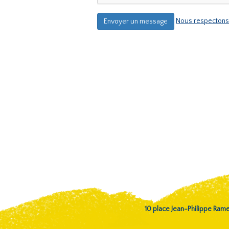
Nous respectons 
10 place Jean-Philippe Ra