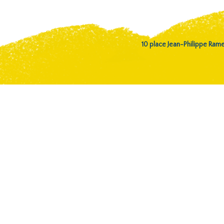
10 place Jean-Philippe Ra