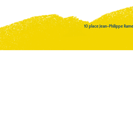
10 place Jean-Philippe Ra