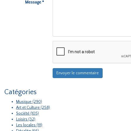
Message *
Catégories
Musique (290)
Art et Culture (258)
Société (105)
Loisirs (32)
Les locales (111)