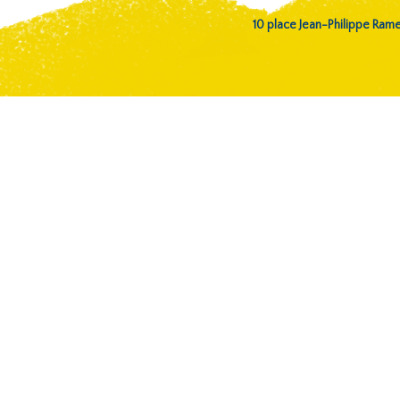
10 place Jean-Philippe Ra