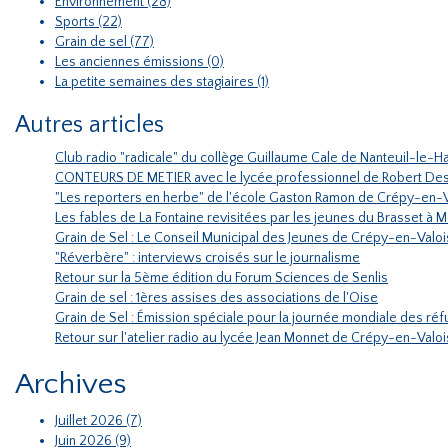
Environnement (28)
Sports (22)
Grain de sel (77)
Les anciennes émissions (0)
La petite semaines des stagiaires (1)
Autres articles
Club radio "radicale" du collège Guillaume Cale de Nanteuil-le-
CONTEURS DE METIER avec le lycée professionnel de Robert De
"Les reporters en herbe" de l'école Gaston Ramon de Crépy-en-Va
Les fables de La Fontaine revisitées par les jeunes du Brasset à 
Grain de Sel : Le Conseil Municipal des Jeunes de Crépy-en-Valoi
"Réverbère" : interviews croisés sur le journalisme
Retour sur la 5ème édition du Forum Sciences de Senlis
Grain de sel : 1ères assises des associations de l'Oise
Grain de Sel : Émission spéciale pour la journée mondiale des réf
Retour sur l'atelier radio au lycée Jean Monnet de Crépy-en-Valoi
Archives
Juillet 2026 (7)
Juin 2026 (9)