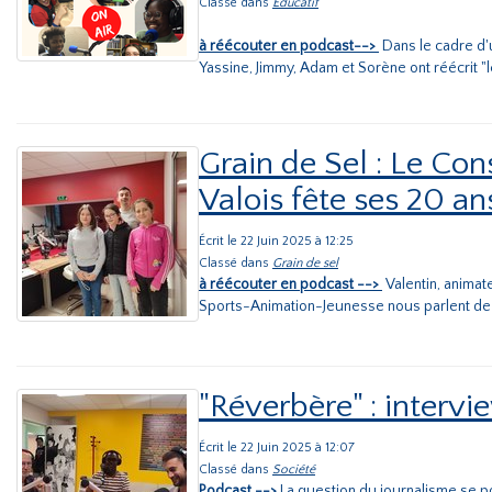
Classé dans
Educatif
à réécouter en podcast-->
Dans le cadre d'u
Yassine, Jimmy, Adam et Sorène ont réécrit "le 
Grain de Sel : Le Co
Valois fête ses 20 an
Écrit le 22 Juin 2025 à 12:25
Classé dans
Grain de sel
à réécouter en podcast -->
Valentin, animat
Sports-Animation-Jeunesse nous parlent de
"Réverbère" : intervi
Écrit le 22 Juin 2025 à 12:07
Classé dans
Société
Podcast -->
La question du journalisme se po