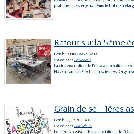
pratiques, ses enjeux. Dans le but d'en élar
Retour sur la 5ème é
Écrit le 22 Juin 2025 à 10:49
Classé dans
Les locales
La circonscription de l'éducation nationale d
Nogent, ont initié le forum sciences. Organisé 
Grain de sel : 1ères a
Écrit le 21 Juin 2025 à 01:19
Classé dans
Grain de sel
Les 1ères assises des associations de l'Oise