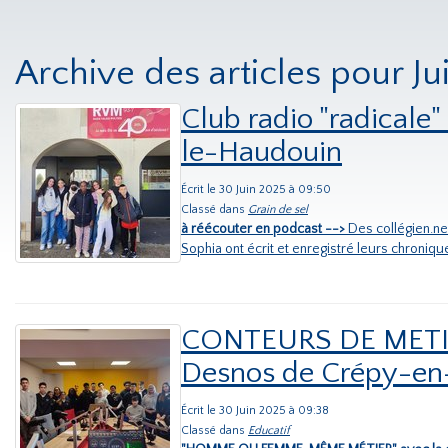
Archive des articles pour J
Club radio "radicale
le-Haudouin
Écrit le 30 Juin 2025 à 09:50
Classé dans
Grain de sel
à réécouter en podcast -->
Des collégien.ne.
Sophia ont écrit et enregistré leurs chroniq
CONTEURS DE METIER 
Desnos de Crépy-en
Écrit le 30 Juin 2025 à 09:38
Classé dans
Educatif