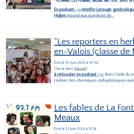
"HOMME OU FEMME, MÊME MÉTIER" avec la c
En podcast -->
Jennifer Lerouge, gynécolog
région
répond aux questions de...
"Les reporters en he
en-Valois (classe de 
Écrit le 30 Juin 2025 à 07:56
Classé dans
Educatif
à réécouter en podcast -->
Avec l’aide du 
réaliser des chroniques radiophoniques aut
Les fables de La Font
Meaux
Écrit le 23 Juin 2025 à 10:18