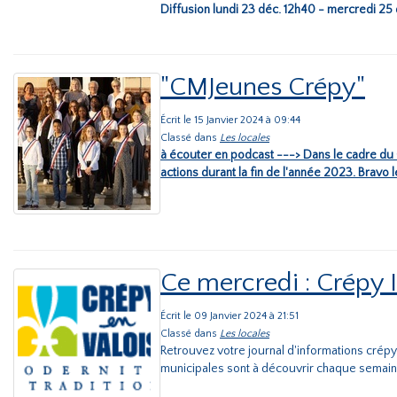
Diffusion lundi 23 déc. 12h40 - mercredi 25 
"CMJeunes Crépy"
Écrit le 15 Janvier 2024 à 09:44
Classé dans
Les locales
à écouter en podcast ---> Dans le cadre du C
actions durant la fin de l'année 2023. Bravo l
Ce mercredi : Crépy 
Écrit le 09 Janvier 2024 à 21:51
Classé dans
Les locales
Retrouvez votre journal d'informations crépyn
municipales sont à découvrir chaque semaine.