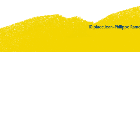
10 place Jean-Philippe Ra