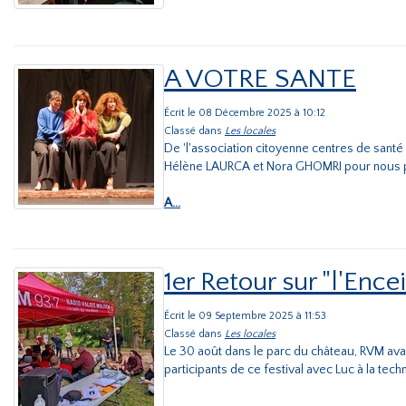
A VOTRE SANTE
Écrit le 08 Décembre 2025 à 10:12
Classé dans
Les locales
De 'l'association citoyenne centres de sant
Hélène LAURCA et Nora GHOMRI pour nous par
A...
1er Retour sur "l'Ence
Écrit le 09 Septembre 2025 à 11:53
Classé dans
Les locales
Le 30 août dans le parc du château, RVM avai
participants de ce festival avec Luc à la tec