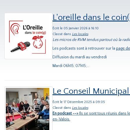
L'oreille dans le coin(
Écrit le 05 Janvier 2026 à 16:10
Classé dans
Les locales
Les micros de RVM tendus partout où la radi
Les podcasts sont à retrouver sur la
page de
Diffusion du mardi au vendredi
Mardi 06h15; 07h15;...
Le Conseil Municipal
Écrit le 17 Décembre 2025 à 09:05
Classé dans
Les locales
En podcast -->
Ils se sont tous réunis dans 
en-Valois.