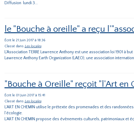
Diffusion lundi 3...
le "Bouche à oreille" a reçu l'"a
Écrit le 21 Juin 2017 à 18:36
Classé dans
Les locales
L'Association TERRE Lawrence Anthony est une association loi 1901 à but no
Lawrence Anthony Earth Organization (LAEO), une association internationa
"Bouche à Oreille" reçoit "l'Art en
Écrit le 01 Juin 2017 à 15:41
Classé dans
Les locales
L’ART EN CHEMIN utilise le prétexte des promenades et des randonnées af
l’écologie.
L’ART EN CHEMIN propose des évènements culturels, patrimoniaux et éc