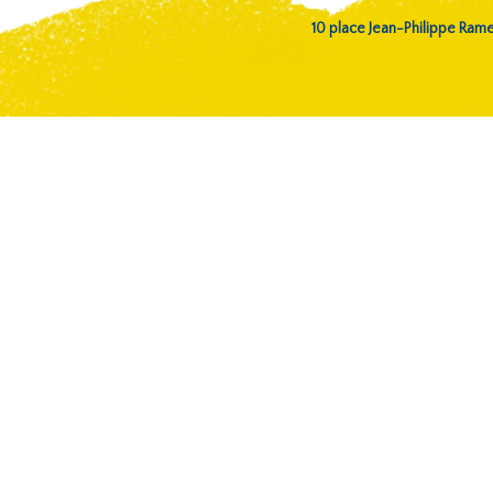
10 place Jean-Philippe Ra