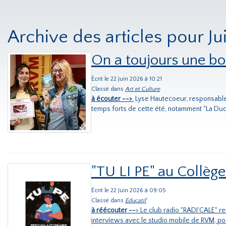
Archive des articles pour J
On a toujours une bon
Écrit le 22 Juin 2026 à 10:21
Classé dans
Art et Culture
à écouter -->
Lyse Hautecoeur, responsable
temps forts de cette été, notamment "La Ducass
"TU LI PE" au Collèg
Écrit le 22 Juin 2026 à 09:05
Classé dans
Educatif
à réécouter --
> Le club radio "RADI'CALE" ren
interviews avec le studio mobile de RVM, po