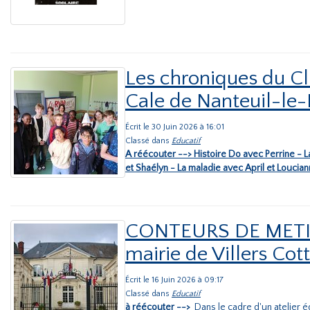
Les chroniques du Cl
Cale de Nanteuil-le
Écrit le 30 Juin 2026 à 16:01
Classé dans
Educatif
A réécouter --> Histoire Do avec Perrine - 
et Shaélyn - La maladie avec April et Loucian
CONTEURS DE METIER
mairie de Villers Cot
Écrit le 16 Juin 2026 à 09:17
Classé dans
Educatif
à réécouter -->
Dans le cadre d'un atelier