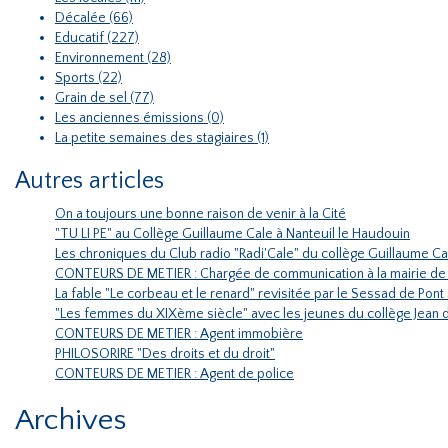
Décalée (66)
Educatif (227)
Environnement (28)
Sports (22)
Grain de sel (77)
Les anciennes émissions (0)
La petite semaines des stagiaires (1)
Autres articles
On a toujours une bonne raison de venir à la Cité
"TU LI PE" au Collège Guillaume Cale à Nanteuil le Haudouin
Les chroniques du Club radio "Radi'Cale" du collège Guillaume C
CONTEURS DE METIER : Chargée de communication à la mairie de V
La fable "Le corbeau et le renard" revisitée par le Sessad de Pon
"Les femmes du XIXème siècle" avec les jeunes du collège Jean 
CONTEURS DE METIER : Agent immobière
PHILOSORIRE "Des droits et du droit"
CONTEURS DE METIER : Agent de police
Archives