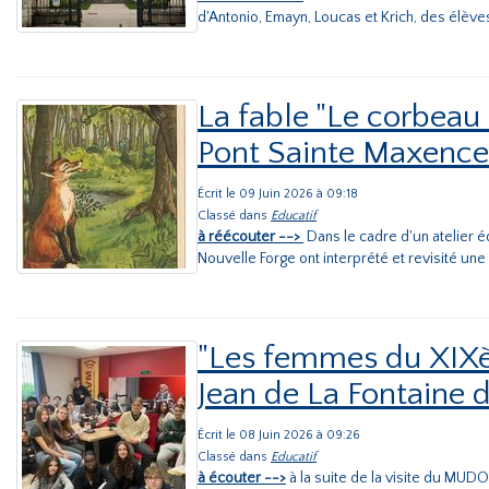
d'Antonio, Emayn, Loucas et Krich, des élève
La fable "Le corbeau 
Pont Sainte Maxence
Écrit le 09 Juin 2026 à 09:18
Classé dans
Educatif
à réécouter -->
Dans le cadre d'un atelier 
Nouvelle Forge ont interprété et revisité une 
"Les femmes du XIXèm
Jean de La Fontaine 
Écrit le 08 Juin 2026 à 09:26
Classé dans
Educatif
à écouter -->
à la suite de la visite du MU