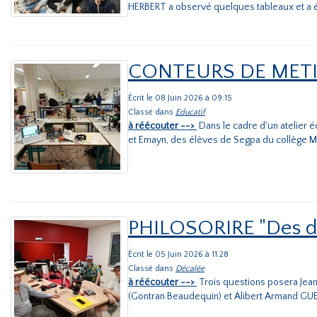
HERBERT a observé quelques tableaux et a é
CONTEURS DE METIE
Écrit le 08 Juin 2026 à 09:15
Classé dans
Educatif
à réécouter -->
Dans le cadre d'un atelier éd
et Emayn, des élèves de Segpa du collège Max
PHILOSORIRE "Des dro
Écrit le 05 Juin 2026 à 11:28
Classé dans
Décalée
à réécouter -->
Trois questions posera Je
(Gontran Beaudequin) et Alibert Armand GUED