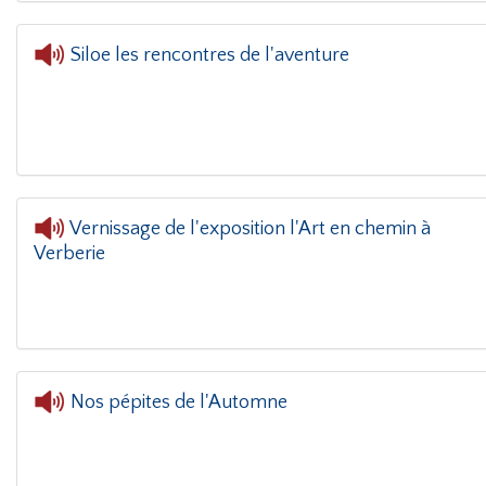
Siloe les rencontres de l'aventure
L'oreille dans le coin(g)
- Siloe les rencontres 
Vernissage de l'exposition l'Art en chemin à
Verberie
L'oreille 
Nos pépites de l'Automne