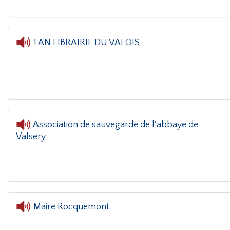
1 AN LIBRAIRIE DU VALOIS
Association de sauvegarde de l'abbaye de
Valsery
L'oreille dans
Maire Rocquemont
L'oreille 