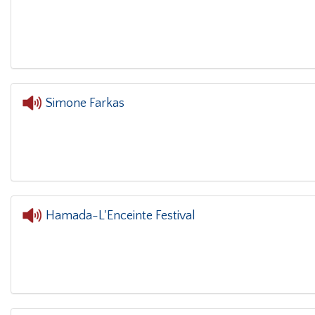
L'oreille dans
Simone Farkas
L'oreille dans le coin
Hamada-L'Enceinte Festival