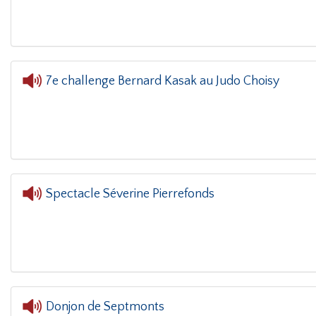
7e challenge Bernard Kasak au Judo Choisy
L'oreille dans le coin(g)
Spectacle Séverine Pierrefonds
Donjon de Septmonts