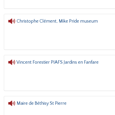
Christophe Clément, Mike Pride museum
L'oreille dans le coin(g)
- Chris
Vincent Forestier PIAFS Jardins en Fanfare
L'oreille dans le coin(g)
- 
Maire de Béthisy St Pierre