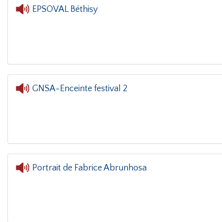
EPSOVAL Béthisy
L'oreille dans l
GNSA-Enceinte festival 2
Portrait de Fabrice Abrunhosa