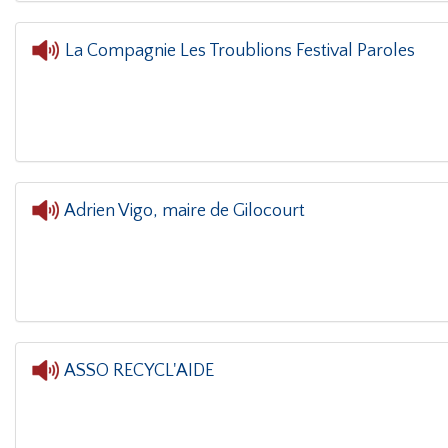
La Compagnie Les Troublions Festival Paroles
L'oreille dans le coi
Adrien Vigo, maire de Gilocourt
ASSO RECYCL'AIDE
L'orei