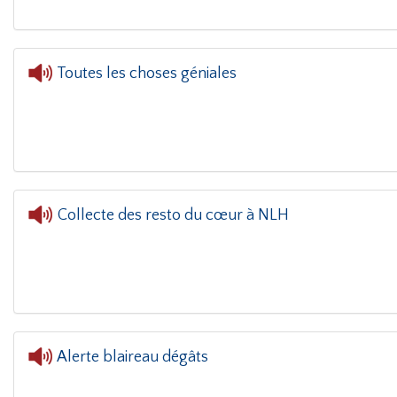
Toutes les choses géniales
Collecte des resto du cœur à NLH
L'oreille dans le coin(g)
- Collecte des resto
Alerte blaireau dégâts
L'or