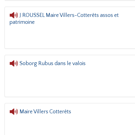
J ROUSSEL Maire Villers-Cotterêts assos et
patrimoine
L'ore
Soborg Rubus dans le valois
Maire Villers Cotterêts
L'