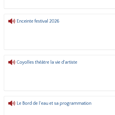
Enceinte festival 2026
L'or
Coyolles théâtre la vie d'artiste
Le Bord de l'eau et sa programmation
L'oreille dans le coin(g)
- Le Bord de 