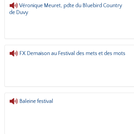
Véronique Meuret, pdte du Bluebird Country
de Duvy
L'oreill
FX Demaison au Festival des mets et des mots
L'oreille dans le co
Baleine festival
L'oreille dans le coin(g