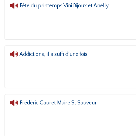
Fête du printemps Vini Bijoux et Anelly
L'oreille dans le coin(g)
- Fête du pri
Addictions, il a suffi d'une fois
Frédéric Gauret Maire St Sauveur
L'oreille dans le coin(g)
- Frédéric Gauret Ma