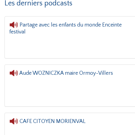
Les derniers podcasts
Partage avec les enfants du monde Enceinte
festival
L'oreille 
Aude WOZNICZKA maire Ormoy-Villers
L'oreille dans le coin(g)
- Aude WOZ
CAFE CITOYEN MORIENVAL