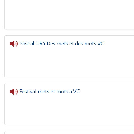
L'or
Pascal ORY Des mets et des mots VC
L'oreille dans le coin(g)
- Pascal ORY
Festival mets et mots a VC