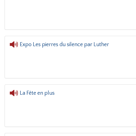
L'oreille dans le coin(g)
Expo Les pierres du silence par Luther
L'oreille dans le coin(g)
- Expo Les p
La Fête en plus
L'oreille dans le coin