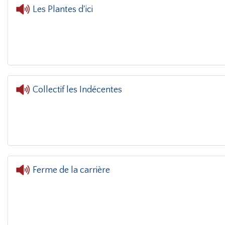
Les Plantes d'ici
L'oreille dans le c
Collectif les Indécentes
Ferme de la carrière
L'oreil