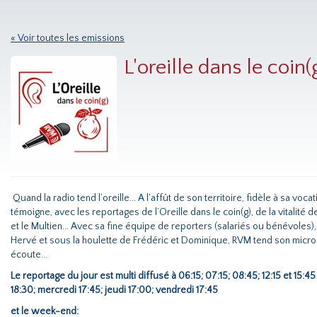
« Voir toutes les emissions
L'oreille dans le coin(
Quand la radio tend l’oreille... A l’affût de son territoire, fidèle à sa vo
témoigne, avec les reportages de l’Oreille dans le coin(g), de la vitalité d
et le Multien... Avec sa fine équipe de reporters (salariés ou bénévoles)
Hervé et sous la houlette de Frédéric et Dominique, RVM tend son micro 
écoute...
Le reportage du jour est multi diffusé à 06:15; 07:15; 08:45; 12:15 et 15:
18:30; mercredi 17:45; jeudi 17:00; vendredi 17:45
et le week-end: