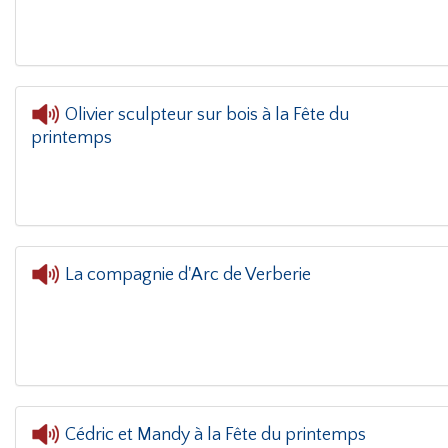
Olivier sculpteur sur bois à la Fête du
printemps
L'oreille dans le c
La compagnie d'Arc de Verberie
L'oreille dans le coin(g)
- La compagnie d'Arc de
Cédric et Mandy à la Fête du printemps