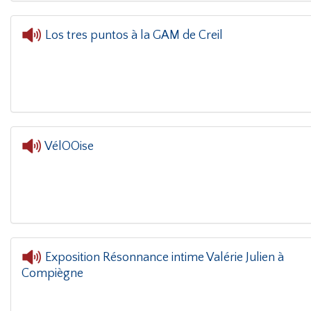
Los tres puntos à la GAM de Creil
L'oreille dans le coin(g)
- Los tres puntos à la
VélOOise
Exposition Résonnance intime Valérie Julien à
Compiègne