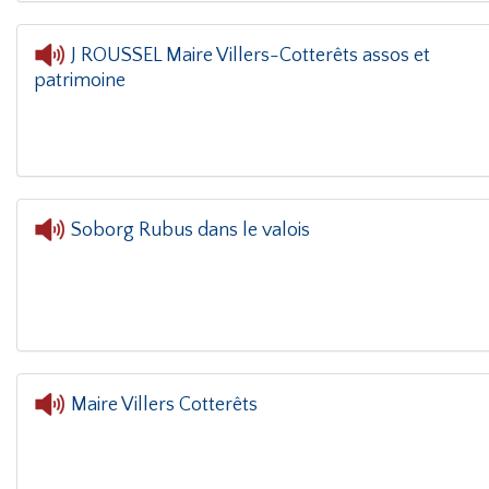
J ROUSSEL Maire Villers-Cotterêts assos et
patrimoine
L'oreil
Soborg Rubus dans le valois
Maire Villers Cotterêts
L'o