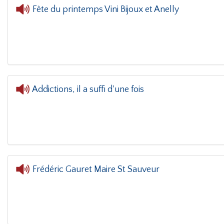
Fête du printemps Vini Bijoux et Anelly
L'oreille dans le coin(g)
- Fête du printe
Addictions, il a suffi d'une fois
Frédéric Gauret Maire St Sauveur
L'oreille dans le coin(g)
- Frédéric Gauret Maire