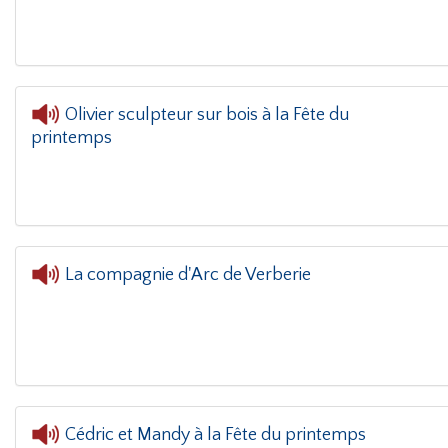
Olivier sculpteur sur bois à la Fête du
printemps
L'oreille dans le coi
La compagnie d'Arc de Verberie
L'oreille dans le coin(g)
- La compagnie d'Arc de
Cédric et Mandy à la Fête du printemps