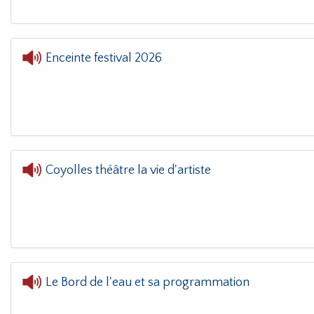
Enceinte festival 2026
L'ore
Coyolles théâtre la vie d'artiste
Le Bord de l'eau et sa programmation
L'oreille dans le coin(g)
- Le Bord de l'