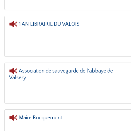
1 AN LIBRAIRIE DU VALOIS
Association de sauvegarde de l'abbaye de
Valsery
L'oreille dans l
Maire Rocquemont
L'oreille dan