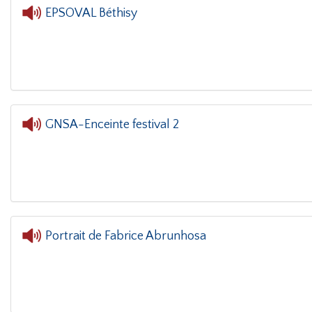
EPSOVAL Béthisy
L'oreille dans le 
GNSA-Enceinte festival 2
Portrait de Fabrice Abrunhosa