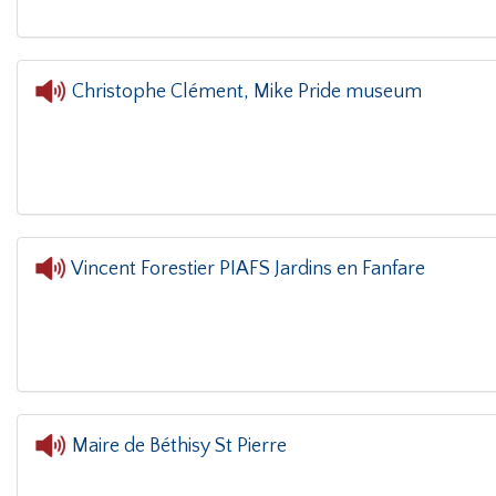
Christophe Clément, Mike Pride museum
L'oreille dans le coin(g)
- Christo
Vincent Forestier PIAFS Jardins en Fanfare
L'oreille dans le coin(g)
- Vin
Maire de Béthisy St Pierre