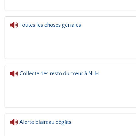
Toutes les choses géniales
Collecte des resto du cœur à NLH
L'oreille dans le coin(g)
- Collecte des resto du
Alerte blaireau dégâts
L'ore