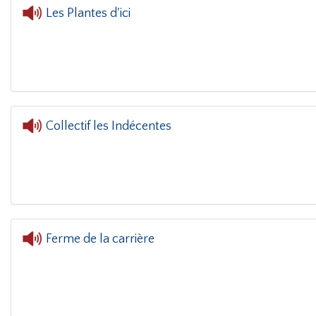
Les Plantes d'ici
L'oreille dans le coin
Collectif les Indécentes
L'
Ferme de la carrière
L'oreille