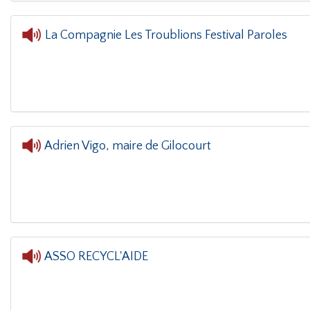
La Compagnie Les Troublions Festival Paroles
L'oreille dans le coin(
Adrien Vigo, maire de Gilocourt
ASSO RECYCL'AIDE
L'oreill