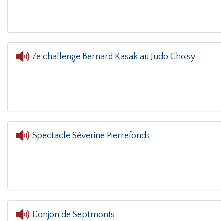
7e challenge Bernard Kasak au Judo Choisy
L'oreille dans le coin(g)
- 7
Spectacle Séverine Pierrefonds
Donjon de Septmonts