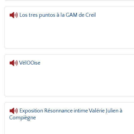
Los tres puntos à la GAM de Creil
L'oreille dans le coin(g)
- Los tres puntos à la G
VélOOise
Exposition Résonnance intime Valérie Julien à
Compiègne
L