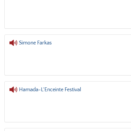
L'oreille dans l
Simone Farkas
L'oreille dans le coin
Hamada-L'Enceinte Festival