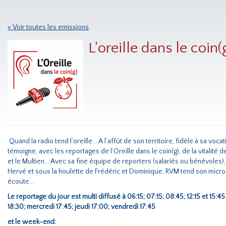
« Voir toutes les emissions
L'oreille dans le coin(
Quand la radio tend l’oreille... A l’affût de son territoire, fidèle à sa vo
témoigne, avec les reportages de l’Oreille dans le coin(g), de la vitalité d
et le Multien... Avec sa fine équipe de reporters (salariés ou bénévoles)
Hervé et sous la houlette de Frédéric et Dominique, RVM tend son micro 
écoute...
Le reportage du jour est multi diffusé à 06:15; 07:15; 08:45; 12:15 et 15:
18:30; mercredi 17:45; jeudi 17:00; vendredi 17:45
et le week-end: