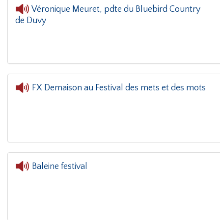
Véronique Meuret, pdte du Bluebird Country
de Duvy
L'oreille d
FX Demaison au Festival des mets et des mots
L'oreille dans le coin
Baleine festival
L'oreille dans le coin