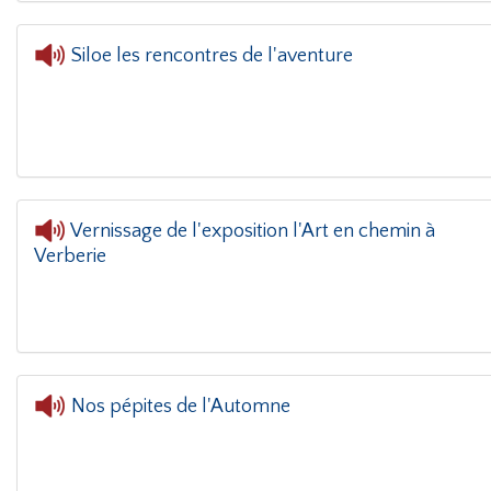
Siloe les rencontres de l'aventure
L'oreille dans le coin(g)
- Siloe les rencontres de 
Vernissage de l'exposition l'Art en chemin à
Verberie
L'oreille dan
Nos pépites de l'Automne