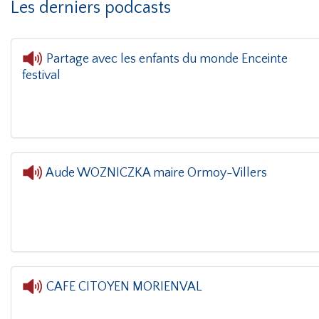
Les derniers podcasts
Partage avec les enfants du monde Enceinte
festival
L'oreille da
Aude WOZNICZKA maire Ormoy-Villers
L'oreille dans le coin(g)
- Aude WOZNI
CAFE CITOYEN MORIENVAL