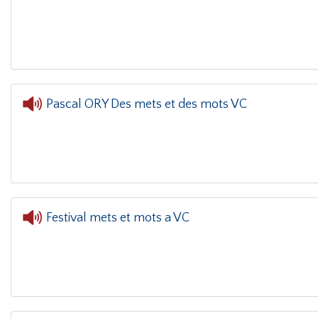
L'ore
Pascal ORY Des mets et des mots VC
L'oreille dans le coin(g)
- Pascal ORY D
Festival mets et mots a VC