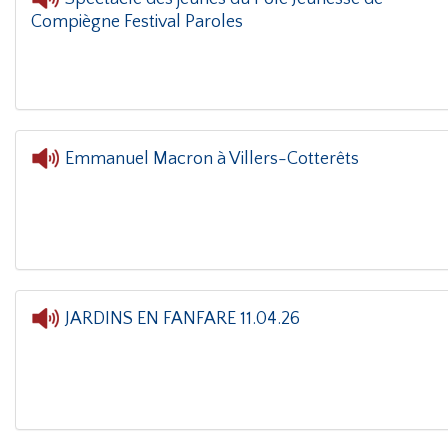
Compiègne Festival Paroles
Emmanuel Macron à Villers-Cotterêts
L'oreille dans le coin(g)
- Emmanuel Macron à 
JARDINS EN FANFARE 11.04.26