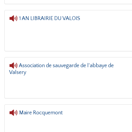
1 AN LIBRAIRIE DU VALOIS
Association de sauvegarde de l'abbaye de
Valsery
L'oreille dans le coin
Maire Rocquemont
L'oreille dans l