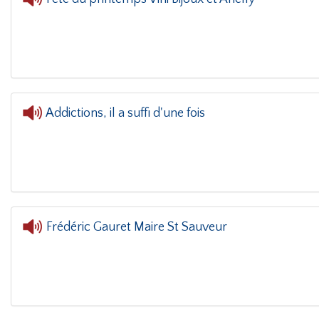
L'oreille dans le coin(g)
- Fête du printemps V
Addictions, il a suffi d'une fois
Frédéric Gauret Maire St Sauveur