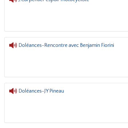
Doléances-Rencontre avec Benjamin Fiorini
L'oreille dans le coin(g)
- Doléanc
Doléances-JY Pineau
L'oreille d