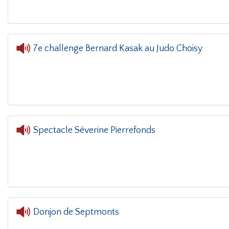
7e challenge Bernard Kasak au Judo Choisy
L'oreille dans le coin(g)
- 7e c
Spectacle Séverine Pierrefonds
Donjon de Septmonts