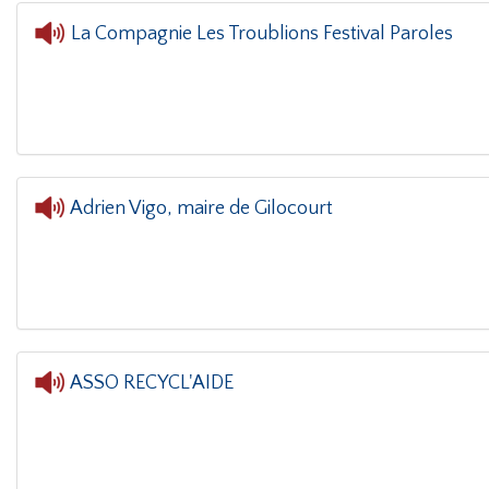
La Compagnie Les Troublions Festival Paroles
L'oreille dans le coin(g)
- L
Adrien Vigo, maire de Gilocourt
ASSO RECYCL'AIDE
L'oreille da