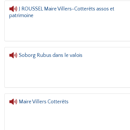
J ROUSSEL Maire Villers-Cotterêts assos et
patrimoine
L'oreille da
Soborg Rubus dans le valois
Maire Villers Cotterêts
L'oreille