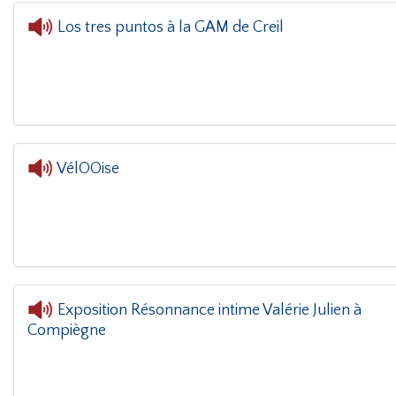
Los tres puntos à la GAM de Creil
VélOOise
Exposition Résonnance intime Valérie Julien à
Compiègne
L'oreil