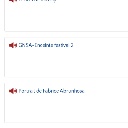
L'oreille dans le coin(
GNSA-Enceinte festival 2
Portrait de Fabrice Abrunhosa