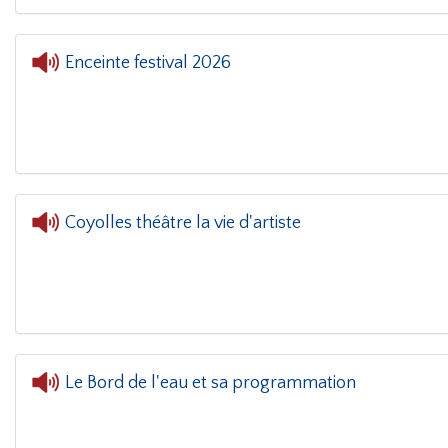
Enceinte festival 2026
L'oreille 
Coyolles théâtre la vie d'artiste
Le Bord de l'eau et sa programmation
L'oreille dans le coin(g)
- Le Bord de l'eau et