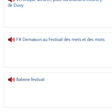
de Duvy
L'oreille dans 
FX Demaison au Festival des mets et des mots
L'oreille dans le coin(g)
- 
Baleine festival
L'oreille dans le coin(g)
- Bal