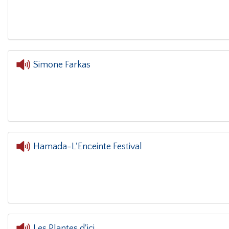
L'oreille dans le co
Simone Farkas
L'oreille dans le coin(g)
- Si
Hamada-L'Enceinte Festival
Les Plantes d'ici