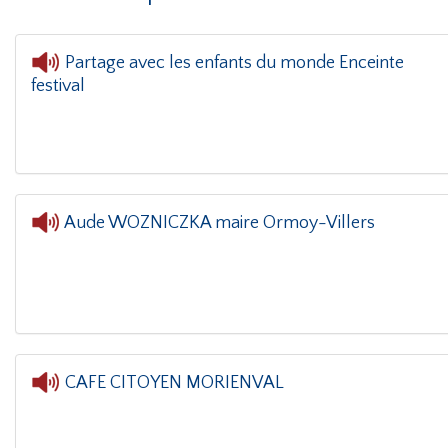
Partage avec les enfants du monde Enceinte
festival
L'oreille dans l
Aude WOZNICZKA maire Ormoy-Villers
L'oreille dans le coin(g)
- Aude WOZNICZK
CAFE CITOYEN MORIENVAL