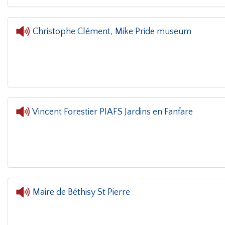
Christophe Clément, Mike Pride museum
L'oreille dans le coin(g)
- Christophe C
Vincent Forestier PIAFS Jardins en Fanfare
L'oreille dans le coin(g)
- Vincent
Maire de Béthisy St Pierre