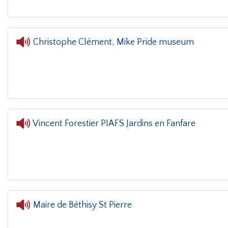
Christophe Clément, Mike Pride museum
L'oreille dans le coin(g)
- Christophe Cl
Vincent Forestier PIAFS Jardins en Fanfare
L'oreille dans le coin(g)
- Vincent F
Maire de Béthisy St Pierre