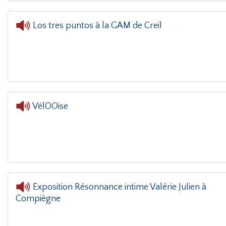
Los tres puntos à la GAM de Creil
VélOOise
Exposition Résonnance intime Valérie Julien à
Compiègne
L'oreill