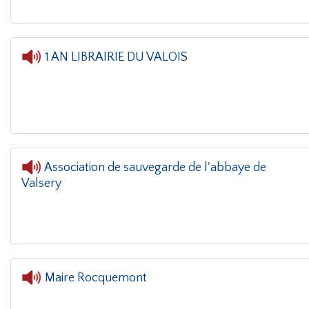
1 AN LIBRAIRIE DU VALOIS
Association de sauvegarde de l'abbaye de
Valsery
L'oreille dans le coin(g)
Maire Rocquemont
L'oreille dans le 