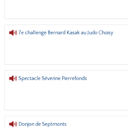
7e challenge Bernard Kasak au Judo Choisy
L'oreille dans le coin(g)
- 7e chal
Spectacle Séverine Pierrefonds
Donjon de Septmonts