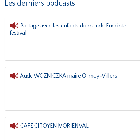
Les derniers podcasts
Partage avec les enfants du monde Enceinte
festival
L'oreille dans le 
Aude WOZNICZKA maire Ormoy-Villers
L'oreille dans le coin(g)
- Aude WOZNICZKA 
CAFE CITOYEN MORIENVAL