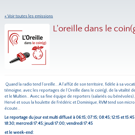
« Voir toutes les emissions
L'oreille dans le coin(
Quand la radio tend l’oreille... A l’affût de son territoire, fidèle à sa vo
témoigne, avec les reportages de l’Oreille dans le coin(g), de la vitalité d
et le Multien... Avec sa fine équipe de reporters (salariés ou bénévoles)
Hervé et sous la houlette de Frédéric et Dominique, RVM tend son micro 
écoute...
Le reportage du jour est multi diffusé à 06:15; 07:15; 08:45; 12:15 et 15:
18:30; mercredi 17:45; jeudi 17:00; vendredi 17:45
et le week-end: