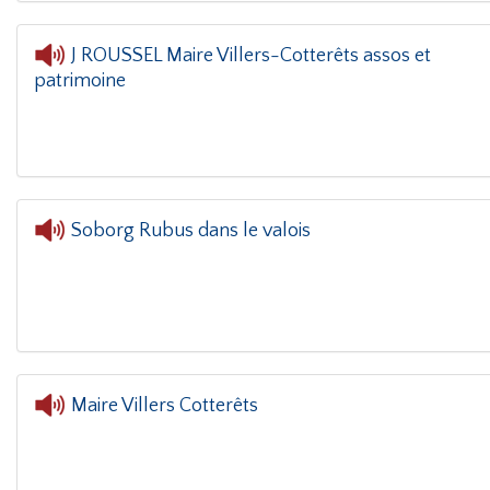
J ROUSSEL Maire Villers-Cotterêts assos et
patrimoine
L'oreille dan
Soborg Rubus dans le valois
Maire Villers Cotterêts
L'oreille d