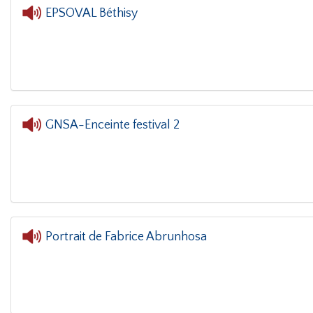
EPSOVAL Béthisy
L'oreille dans le coin
GNSA-Enceinte festival 2
L'o
Portrait de Fabrice Abrunhosa