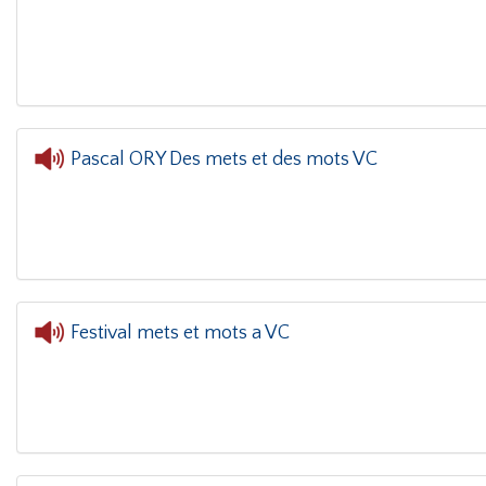
L'oreille da
Pascal ORY Des mets et des mots VC
L'oreille dans le coin(g)
- Pascal ORY Des mets
Festival mets et mots a VC