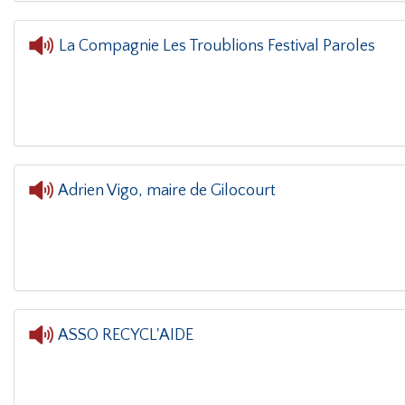
La Compagnie Les Troublions Festival Paroles
L'oreille dans le coin(g)
- La 
Adrien Vigo, maire de Gilocourt
ASSO RECYCL'AIDE
L'oreille dans