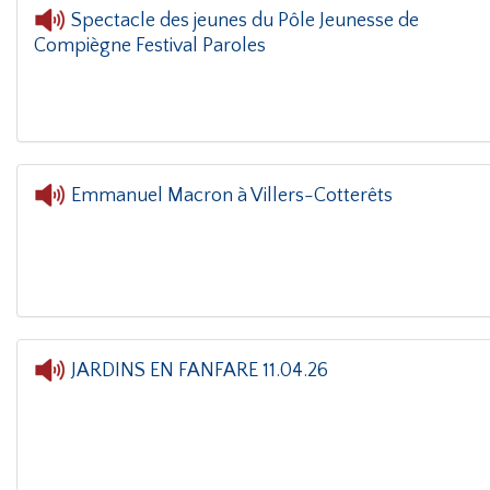
Spectacle des jeunes du Pôle Jeunesse de
Compiègne Festival Paroles
Emmanuel Macron à Villers-Cotterêts
L'oreille dans le coin(g)
- Emmanuel Macron à Vil
JARDINS EN FANFARE 11.04.26