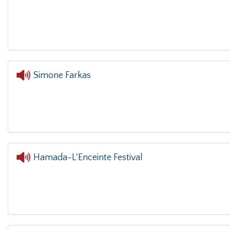
L'oreille dans le coi
Simone Farkas
L'oreille dans le coin(g)
- Simon
Hamada-L'Enceinte Festival