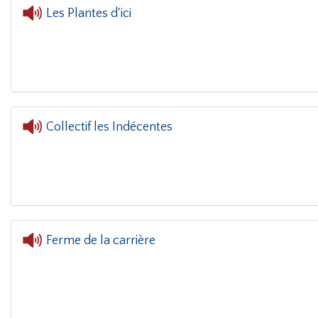
Les Plantes d'ici
L'oreille dans le coin(g)
-
Collectif les Indécentes
L'oreille
Ferme de la carrière
L'oreille dans