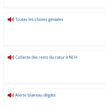
Toutes les choses géniales
Collecte des resto du cœur à NLH
Alerte blaireau dégâts
L'oreille da