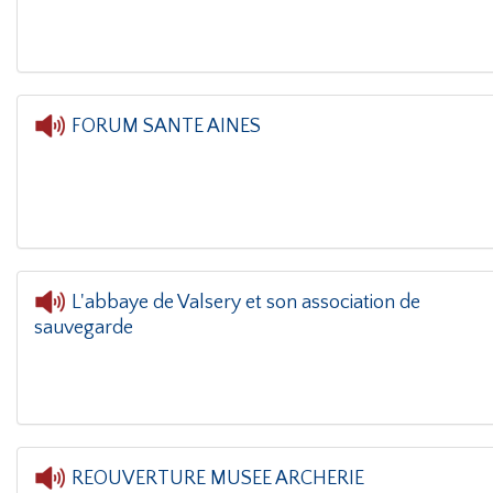
FORUM SANTE AINES
L'oreille
L'abbaye de Valsery et son association de
sauvegarde
L'oreille dans l
REOUVERTURE MUSEE ARCHERIE