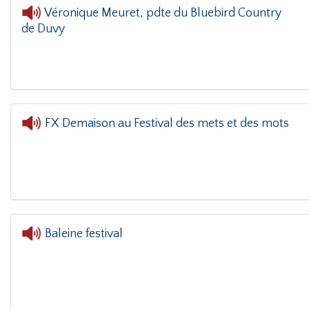
Véronique Meuret, pdte du Bluebird Country
de Duvy
L'oreille dans le 
FX Demaison au Festival des mets et des mots
L'oreille dans le coin(g)
- FX
Baleine festival
L'oreille dans le coin(g)
- Balein