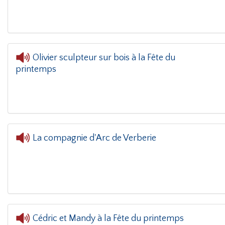
Olivier sculpteur sur bois à la Fête du
printemps
L'oreille dans le coin(g)
- Ol
La compagnie d'Arc de Verberie
Cédric et Mandy à la Fête du printemps