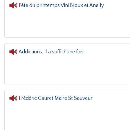
Fête du printemps Vini Bijoux et Anelly
L'oreille dans le coin(g)
- Fête du printemps Vin
Addictions, il a suffi d'une fois
Frédéric Gauret Maire St Sauveur