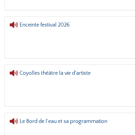
Enceinte festival 2026
L'oreille da
Coyolles théâtre la vie d'artiste
Le Bord de l'eau et sa programmation
L'oreille dans le coin(g)
- Le Bord de l'eau et 