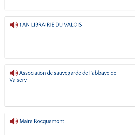
1 AN LIBRAIRIE DU VALOIS
Association de sauvegarde de l'abbaye de
Valsery
L'oreille dans le 
Maire Rocquemont
L'oreille dans