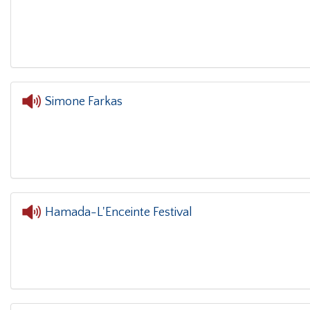
L'oreille dans le 
Simone Farkas
L'oreille dans le coin(g)
-
Hamada-L'Enceinte Festival