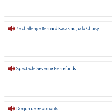
7e challenge Bernard Kasak au Judo Choisy
L'oreille dans le coin(g)
- 7e 
Spectacle Séverine Pierrefonds
Donjon de Septmonts