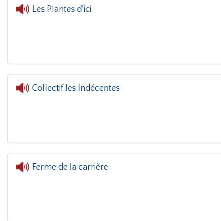
Les Plantes d'ici
L'oreille dans le coin(
Collectif les Indécentes
L'or
Ferme de la carrière
L'oreille da