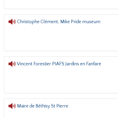
Christophe Clément, Mike Pride museum
L'oreille dans le coin(g)
- Christoph
Vincent Forestier PIAFS Jardins en Fanfare
L'oreille dans le coin(g)
- Vince
Maire de Béthisy St Pierre