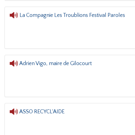
La Compagnie Les Troublions Festival Paroles
L'oreille dans le coin(g)
- 
Adrien Vigo, maire de Gilocourt
ASSO RECYCL'AIDE
L'oreille da