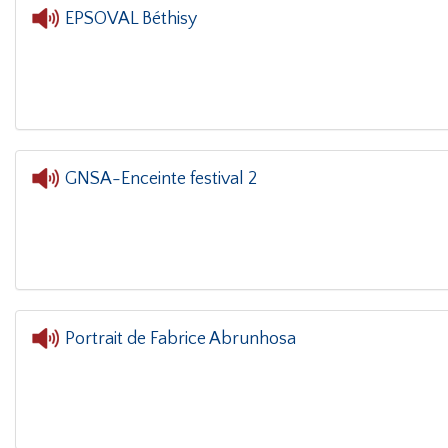
EPSOVAL Béthisy
L'oreille dans le 
GNSA-Enceinte festival 2
Portrait de Fabrice Abrunhosa