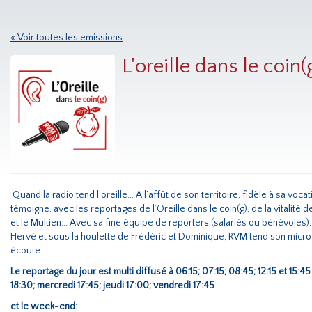
« Voir toutes les emissions
L'oreille dans le coin(
Quand la radio tend l’oreille... A l’affût de son territoire, fidèle à sa vo
témoigne, avec les reportages de l’Oreille dans le coin(g), de la vitalité d
et le Multien... Avec sa fine équipe de reporters (salariés ou bénévoles)
Hervé et sous la houlette de Frédéric et Dominique, RVM tend son micro 
écoute...
Le reportage du jour est multi diffusé à 06:15; 07:15; 08:45; 12:15 et 15:
18:30; mercredi 17:45; jeudi 17:00; vendredi 17:45
et le week-end: