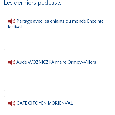
Les derniers podcasts
Partage avec les enfants du monde Enceinte
festival
L'oreille dans
Aude WOZNICZKA maire Ormoy-Villers
L'oreille dans le coin(g)
- Aude WOZNICZ
CAFE CITOYEN MORIENVAL