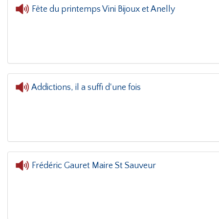
Fête du printemps Vini Bijoux et Anelly
L'oreille dans le coin(g)
- Fête du printemp
Addictions, il a suffi d'une fois
Frédéric Gauret Maire St Sauveur
L'oreille dans le coin(g)
- Frédéric Gauret Maire 