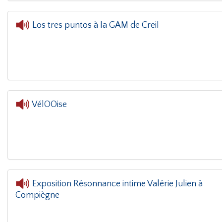
Los tres puntos à la GAM de Creil
L'oreille dans le coin(g)
- Los tres puntos à la GAM
VélOOise
Exposition Résonnance intime Valérie Julien à
Compiègne
L'or