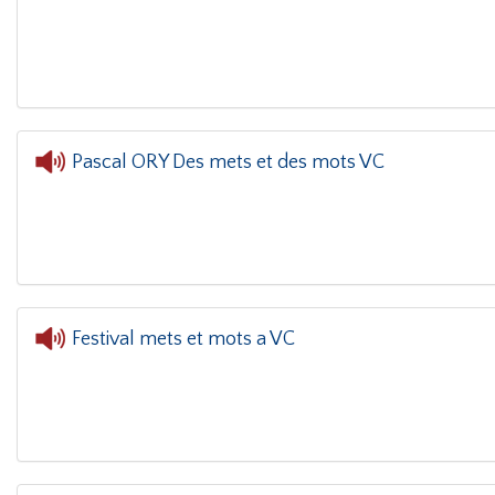
L'oreil
Pascal ORY Des mets et des mots VC
L'oreille dans le coin(g)
- Pascal ORY Des
Festival mets et mots a VC