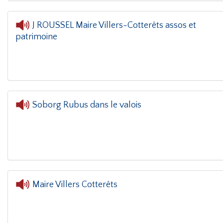
J ROUSSEL Maire Villers-Cotterêts assos et
patrimoine
L'oreille
Soborg Rubus dans le valois
Maire Villers Cotterêts
L'orei