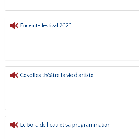
Enceinte festival 2026
L'orei
Coyolles théâtre la vie d'artiste
Le Bord de l'eau et sa programmation
L'oreille dans le coin(g)
- Le Bord de l'eau