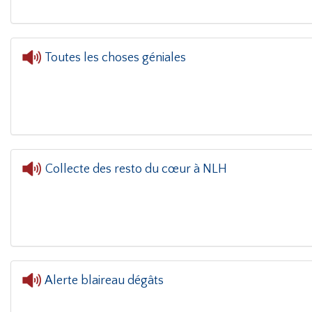
Toutes les choses géniales
Collecte des resto du cœur à NLH
L'oreille dans le coin(g)
- Collecte des resto du 
Alerte blaireau dégâts
L'oreil