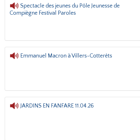
Spectacle des jeunes du Pôle Jeunesse de
Compiègne Festival Paroles
Emmanuel Macron à Villers-Cotterêts
L'oreille dans le coin(g)
- Emmanuel Macron 
JARDINS EN FANFARE 11.04.26