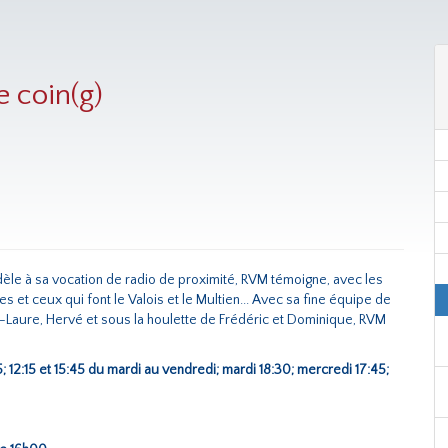
e coin(g)
, fidèle à sa vocation de radio de proximité, RVM témoigne, avec les
lles et ceux qui font le Valois et le Multien... Avec sa fine équipe de
e-Laure, Hervé et sous la houlette de Frédéric et Dominique, RVM
5; 12:15 et 15:45 du mardi au vendredi; mardi 18:30; mercredi 17:45;