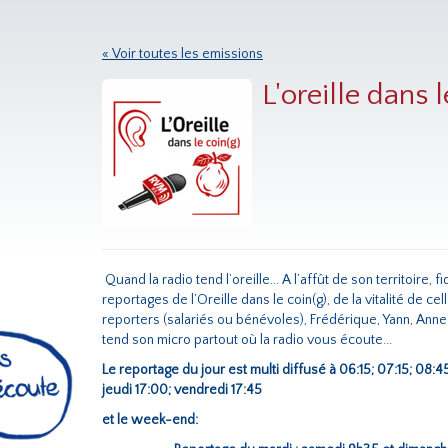
« Voir toutes les emissions
L'oreille dans l
Quand la radio tend l’oreille... A l’affût de son territoire
reportages de l’Oreille dans le coin(g), de la vitalité de ce
reporters (salariés ou bénévoles), Frédérique, Yann, Ann
tend son micro partout où la radio vous écoute...
Le reportage du jour est multi diffusé à 06:15; 07:15; 08:4
jeudi 17:00; vendredi 17:45
et le week-end: