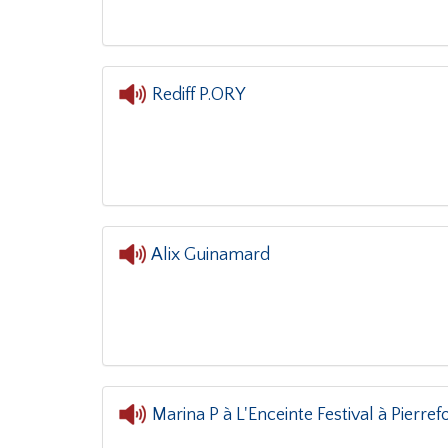
Rediff P.ORY
Alix Guinamard
Marina P à L'Enceinte Festival à Pierre