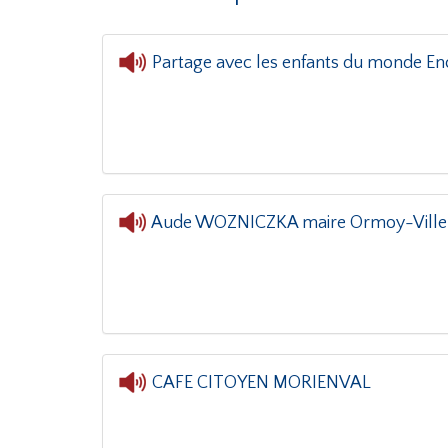
Partage avec les enfants du monde Ence
Aude WOZNICZKA maire Ormoy-Ville
L'ore
CAFE CITOYEN MORIENVAL