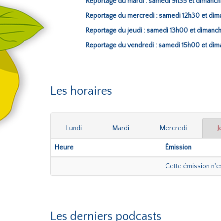
Reportage du mardi : samedi 9h35 et dimanc
Reportage du mercredi : samedi 12h30 et di
Reportage du jeudi : samedi 13h00 et dimanc
Reportage du vendredi : samedi 15h00 et di
Les horaires
Lundi
Mardi
Mercredi
J
Heure
Émission
Cette émission n'
Les derniers podcasts