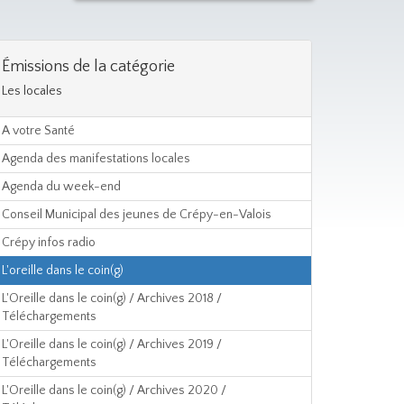
Émissions de la catégorie
Les locales
A votre Santé
Agenda des manifestations locales
Agenda du week-end
Conseil Municipal des jeunes de Crépy-en-Valois
Crépy infos radio
L'oreille dans le coin(g)
L'Oreille dans le coin(g) / Archives 2018 /
Téléchargements
L'Oreille dans le coin(g) / Archives 2019 /
Téléchargements
L'Oreille dans le coin(g) / Archives 2020 /