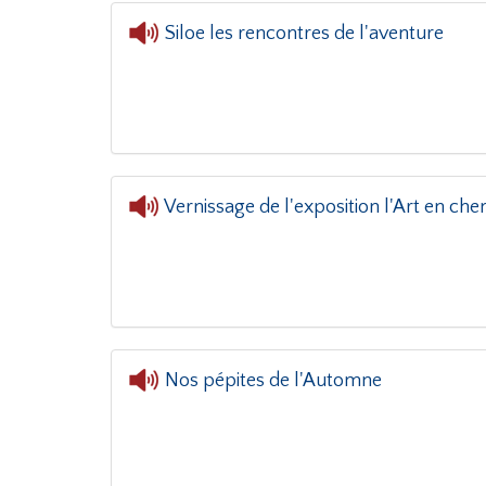
Siloe les rencontres de l'aventure
L'oreille dans le
Vernissage de l'exposition l'Art en che
Nos pépites de l'Automne