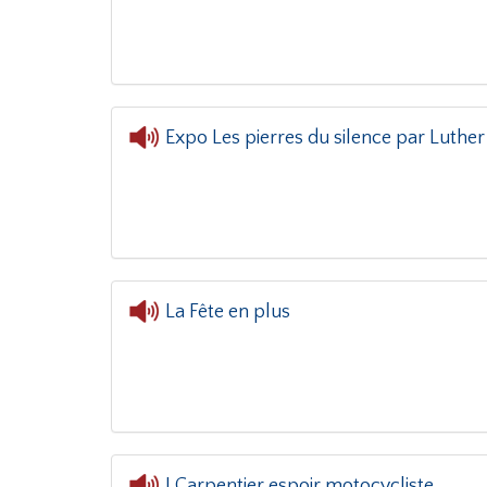
Expo Les pierres du silence par Luther
L'oreil
La Fête en plus
J.Carpentier espoir motocycliste