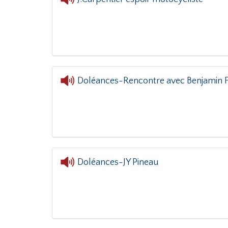
L'oreille dans le c
Doléances-Rencontre avec Benjamin Fi
Doléances-JY Pineau