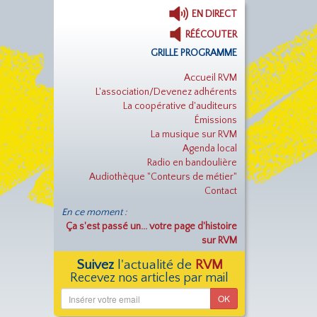
EN DIRECT
RÉÉCOUTER
GRILLE PROGRAMME
Accueil RVM
L'association/Devenez adhérents
La coopérative d'auditeurs
Émissions
La musique sur RVM
Agenda local
Radio en bandoulière
Audiothèque "Conteurs de métier"
Contact
En ce moment :
Ça s'est passé un... votre page d'histoire
sur RVM
Suivez
l'actualité de
RVM
Recevez nos articles par mail