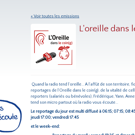
« Voir toutes les emissions
L'oreille dans l
Quand la radio tend l’oreille... A l’affût de son territoire
reportages de l’Oreille dans le coin(g), de la vitalité de ce
reporters (salariés ou bénévoles), Frédérique, Yann, Ann
tend son micro partout où la radio vous écoute...
Le reportage du jour est multi diffusé à 06:15; 07:15; 08:4
jeudi 17:00; vendredi 17:45
et le week-end: