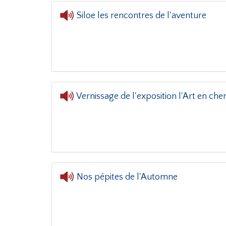
Siloe les rencontres de l'aventure
L'oreille dans le coin(g)
Vernissage de l'exposition l'Art en che
Nos pépites de l'Automne