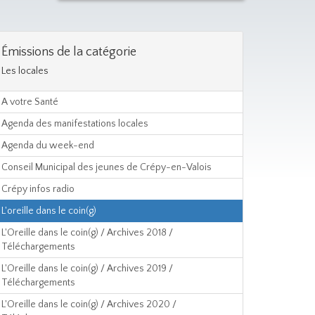
Émissions de la catégorie
Les locales
A votre Santé
Agenda des manifestations locales
Agenda du week-end
Conseil Municipal des jeunes de Crépy-en-Valois
Crépy infos radio
L'oreille dans le coin(g)
L'Oreille dans le coin(g) / Archives 2018 /
Téléchargements
L'Oreille dans le coin(g) / Archives 2019 /
Téléchargements
L'Oreille dans le coin(g) / Archives 2020 /