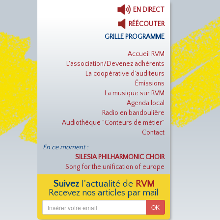
EN DIRECT
RÉÉCOUTER
GRILLE PROGRAMME
Accueil RVM
L'association/Devenez adhérents
La coopérative d'auditeurs
Émissions
La musique sur RVM
Agenda local
Radio en bandoulière
Audiothèque "Conteurs de métier"
Contact
En ce moment :
SILESIA PHILHARMONIC CHOIR
Song for the unification of europe
Suivez
l'actualité de
RVM
Recevez nos articles par mail