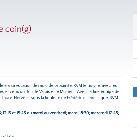
e coin(g)
, fidèle à sa vocation de radio de proximité, RVM témoigne, avec les
lles et ceux qui font le Valois et le Multien... Avec sa fine équipe de
e-Laure, Hervé et sous la houlette de Frédéric et Dominique, RVM
5; 12:15 et 15:45 du mardi au vendredi; mardi 18:30; mercredi 17:45;