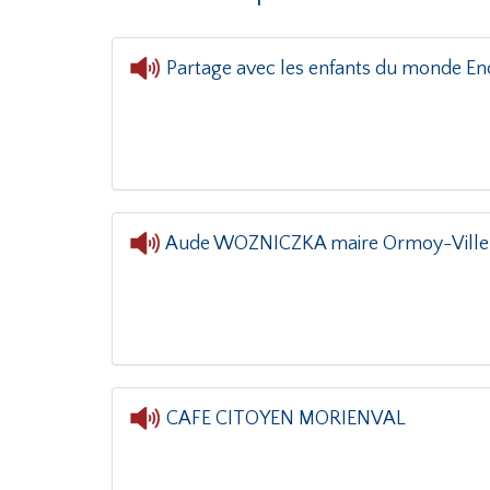
Partage avec les enfants du monde Ence
Aude WOZNICZKA maire Ormoy-Ville
L'oreille dans
CAFE CITOYEN MORIENVAL