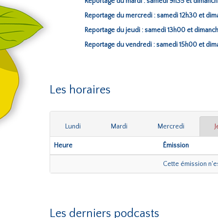
Reportage du mardi : samedi 9h35 et dimanc
Reportage du mercredi : samedi 12h30 et di
Reportage du jeudi : samedi 13h00 et dimanc
Reportage du vendredi : samedi 15h00 et di
Les horaires
Lundi
Mardi
Mercredi
J
Heure
Émission
Cette émission n'
Les derniers podcasts