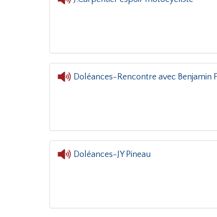
Doléances-Rencontre avec Benjamin Fi
L'ore
Doléances-JY Pineau