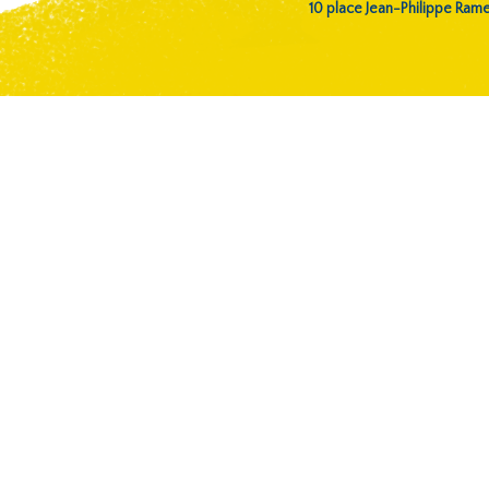
10 place Jean-Philippe Ra