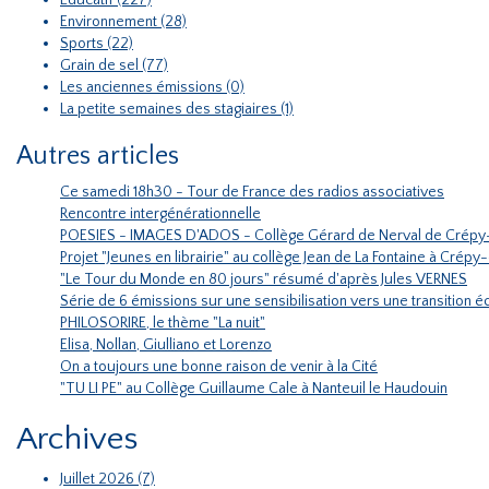
Educatif (227)
Environnement (28)
Sports (22)
Grain de sel (77)
Les anciennes émissions (0)
La petite semaines des stagiaires (1)
Autres articles
Ce samedi 18h30 - Tour de France des radios associatives
Rencontre intergénérationnelle
POESIES - IMAGES D'ADOS - Collège Gérard de Nerval de Crépy
Projet "Jeunes en librairie" au collège Jean de La Fontaine à Crépy
"Le Tour du Monde en 80 jours" résumé d'après Jules VERNES
Série de 6 émissions sur une sensibilisation vers une transition
PHILOSORIRE, le thème "La nuit"
Elisa, Nollan, Giulliano et Lorenzo
On a toujours une bonne raison de venir à la Cité
"TU LI PE" au Collège Guillaume Cale à Nanteuil le Haudouin
Archives
Juillet 2026 (7)