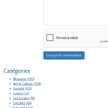
Catégories
Musique (290)
Art et Culture (258)
Société (105)
Loisirs (32)
Les locales (111)
Décalée (66)