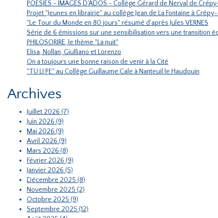
POESIES - IMAGES D'ADOS - Collège Gérard de Nerval de Crépy
Projet "Jeunes en librairie" au collège Jean de La Fontaine à Crépy
"Le Tour du Monde en 80 jours" résumé d'après Jules VERNES
Série de 6 émissions sur une sensibilisation vers une transition
PHILOSORIRE, le thème "La nuit"
Elisa, Nollan, Giulliano et Lorenzo
On a toujours une bonne raison de venir à la Cité
"TU LI PE" au Collège Guillaume Cale à Nanteuil le Haudouin
Archives
Juillet 2026 (7)
Juin 2026 (9)
Mai 2026 (9)
Avril 2026 (9)
Mars 2026 (8)
Février 2026 (9)
Janvier 2026 (5)
Décembre 2025 (8)
Novembre 2025 (2)
Octobre 2025 (9)
Septembre 2025 (12)