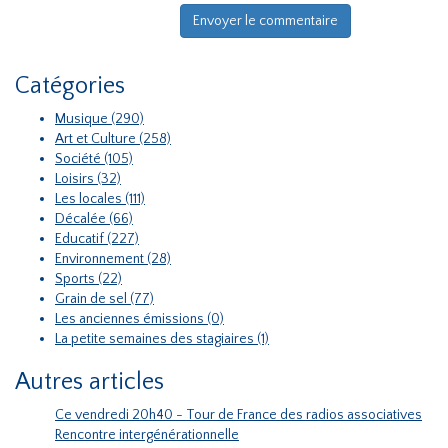
Catégories
Musique (290)
Art et Culture (258)
Société (105)
Loisirs (32)
Les locales (111)
Décalée (66)
Educatif (227)
Environnement (28)
Sports (22)
Grain de sel (77)
Les anciennes émissions (0)
La petite semaines des stagiaires (1)
Autres articles
Ce vendredi 20h40 - Tour de France des radios associatives
Rencontre intergénérationnelle