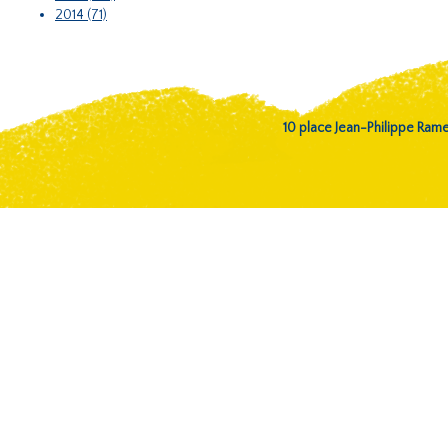
2014 (71)
10 place Jean-Philippe Ra