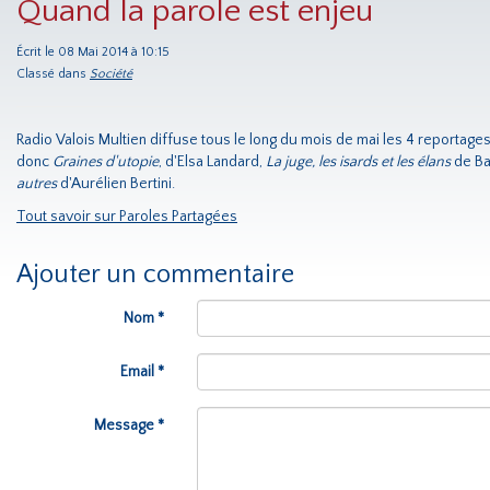
Quand la parole est enjeu
Écrit le 08 Mai 2014 à 10:15
Classé dans
Société
Radio Valois Multien diffuse tous le long du mois de mai les 4 reportag
donc
Graines d'utopie
, d'Elsa Landard,
La juge, les isards et les élans
de Ba
autres
d'Aurélien Bertini.
Tout savoir sur Paroles Partagées
Ajouter un commentaire
Nom *
Email *
Message *