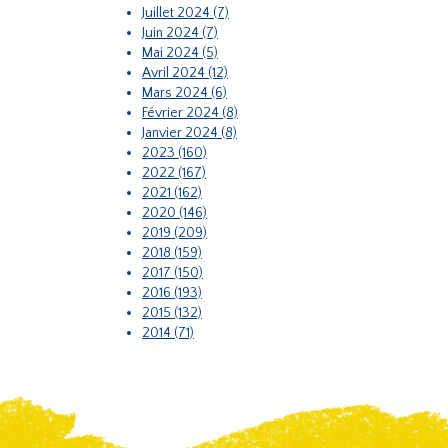
Juillet 2024 (7)
Juin 2024 (7)
Mai 2024 (5)
Avril 2024 (12)
Mars 2024 (6)
Février 2024 (8)
Janvier 2024 (8)
2023 (160)
2022 (167)
2021 (162)
2020 (146)
2019 (209)
2018 (159)
2017 (150)
2016 (193)
2015 (132)
2014 (71)