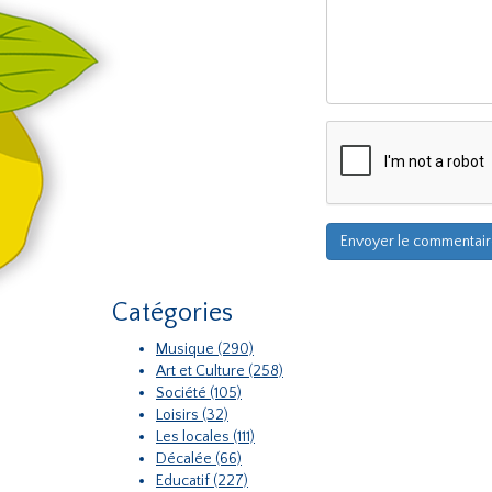
Catégories
Musique (290)
Art et Culture (258)
Société (105)
Loisirs (32)
Les locales (111)
Décalée (66)
Educatif (227)