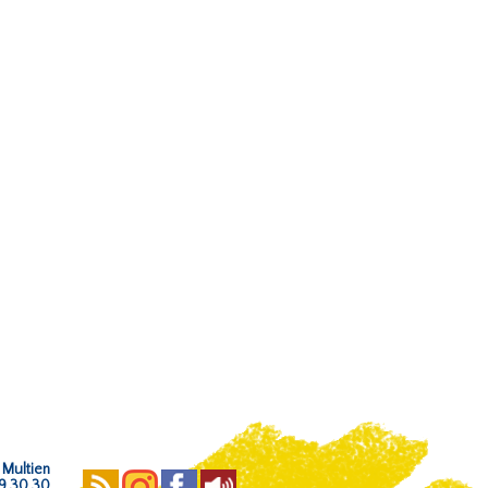
 Multien
59 30 30