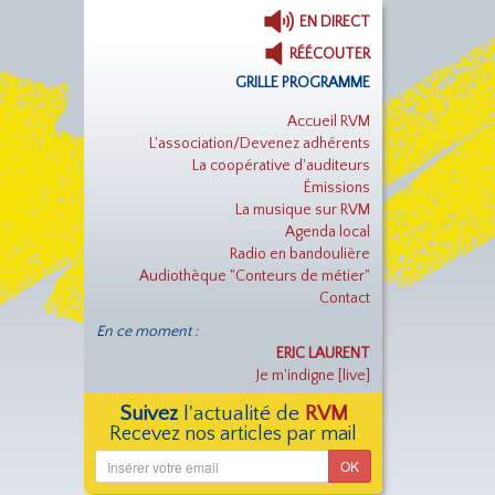
EN DIRECT
RÉÉCOUTER
GRILLE PROGRAMME
Accueil RVM
L'association/Devenez adhérents
La coopérative d'auditeurs
Émissions
La musique sur RVM
Agenda local
Radio en bandoulière
Audiothèque "Conteurs de métier"
Contact
En ce moment :
ERIC LAURENT
Je m'indigne [live]
Suivez
l'actualité de
RVM
Recevez nos articles par mail