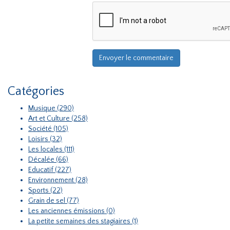
Catégories
Musique (290)
Art et Culture (258)
Société (105)
Loisirs (32)
Les locales (111)
Décalée (66)
Educatif (227)
Environnement (28)
Sports (22)
Grain de sel (77)
Les anciennes émissions (0)
La petite semaines des stagiaires (1)