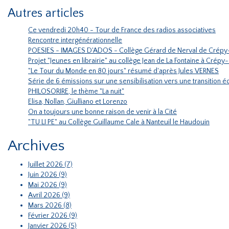
Autres articles
Ce vendredi 20h40 - Tour de France des radios associatives
Rencontre intergénérationnelle
POESIES - IMAGES D'ADOS - Collège Gérard de Nerval de Crépy
Projet "Jeunes en librairie" au collège Jean de La Fontaine à Crépy
"Le Tour du Monde en 80 jours" résumé d'après Jules VERNES
Série de 6 émissions sur une sensibilisation vers une transition
PHILOSORIRE, le thème "La nuit"
Elisa, Nollan, Giulliano et Lorenzo
On a toujours une bonne raison de venir à la Cité
"TU LI PE" au Collège Guillaume Cale à Nanteuil le Haudouin
Archives
Juillet 2026 (7)
Juin 2026 (9)
Mai 2026 (9)
Avril 2026 (9)
Mars 2026 (8)
Février 2026 (9)
Janvier 2026 (5)