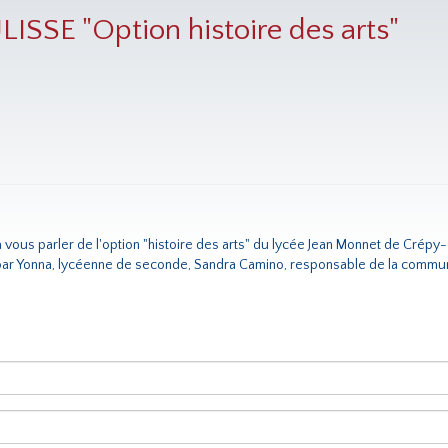
SSE "Option histoire des arts"
va vous parler de l'option "histoire des arts" du lycée Jean Monnet de Cré
 par Yonna, lycéenne de seconde, Sandra Camino, responsable de la communi