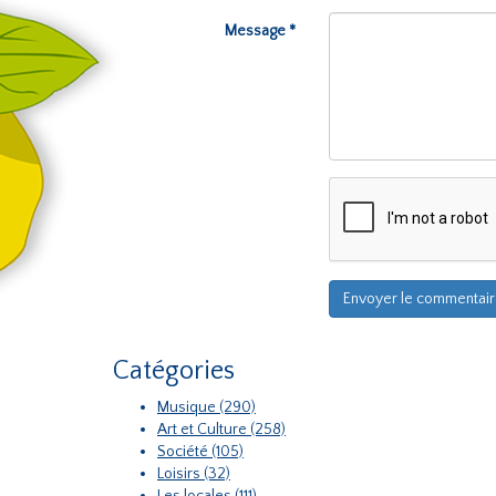
Message *
Catégories
Musique (290)
Art et Culture (258)
Société (105)
Loisirs (32)