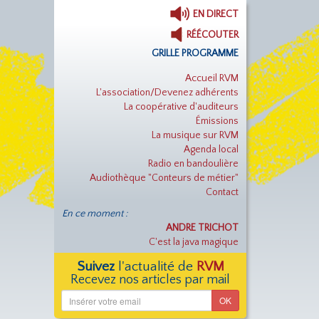
EN DIRECT
RÉÉCOUTER
GRILLE PROGRAMME
Accueil RVM
L'association/Devenez adhérents
La coopérative d'auditeurs
Émissions
La musique sur RVM
Agenda local
Radio en bandoulière
Audiothèque "Conteurs de métier"
Contact
En ce moment :
ANDRE TRICHOT
C'est la java magique
Suivez
l'actualité de
RVM
Recevez nos articles par mail