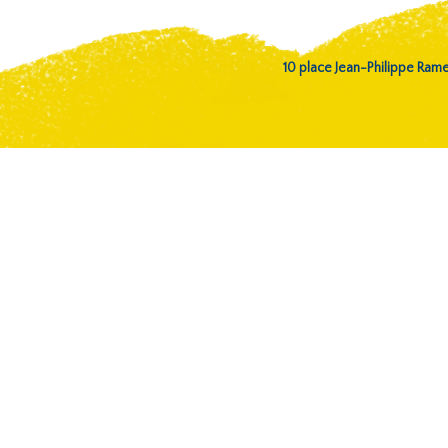
10 place Jean-Philippe Ra