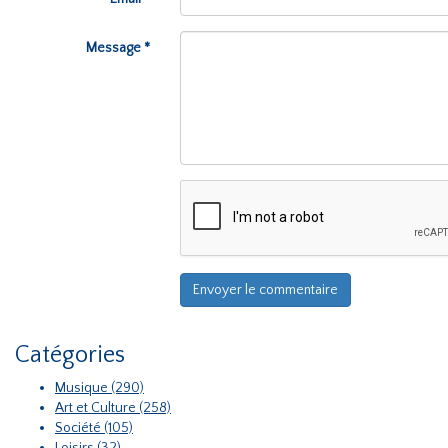
Message *
Catégories
Musique (290)
Art et Culture (258)
Société (105)