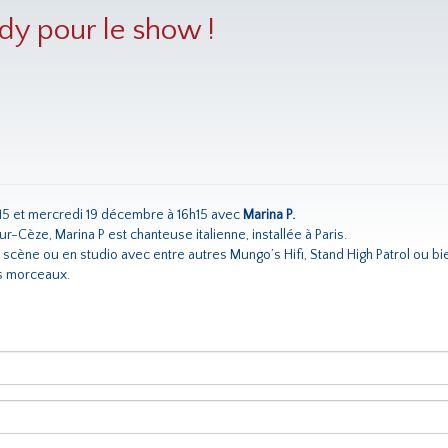
ady pour le show !
15 et mercredi 19 décembre à 16h15 avec
Marina P.
Sur-Cèze, Marina P est chanteuse italienne, installée à Paris.
 scène ou en studio avec entre autres Mungo’s Hifi, Stand High Patrol ou bi
es morceaux.