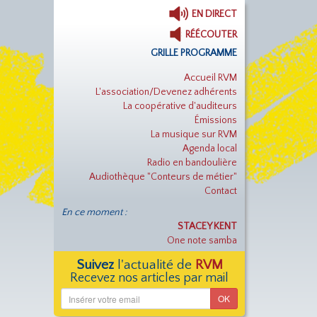
EN DIRECT
RÉÉCOUTER
GRILLE PROGRAMME
Accueil RVM
L'association/Devenez adhérents
La coopérative d'auditeurs
Émissions
La musique sur RVM
Agenda local
Radio en bandoulière
Audiothèque "Conteurs de métier"
Contact
En ce moment :
STACEY KENT
One note samba
Suivez
l'actualité de
RVM
Recevez nos articles par mail