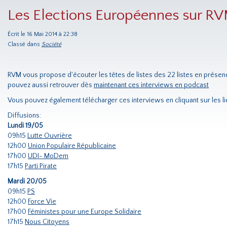
Les Elections Européennes sur RV
Écrit le 16 Mai 2014 à 22:38
Classé dans
Société
RVM vous propose d'écouter les têtes de listes des 22 listes en prése
pouvez aussi retrouver dès
maintenant ces interviews en podcast
Vous pouvez également télécharger ces interviews en cliquant sur les li
Diffusions:
Lundi 19/05
09h15
Lutte Ouvrière
12h00
Union Populaire Républicaine
17h00
UDI- MoDem
17h15
Parti Pirate
Mardi 20/05
09h15
PS
12h00
Force Vie
17h00
Féministes pour une Europe Solidaire
17h15
Nous Citoyens