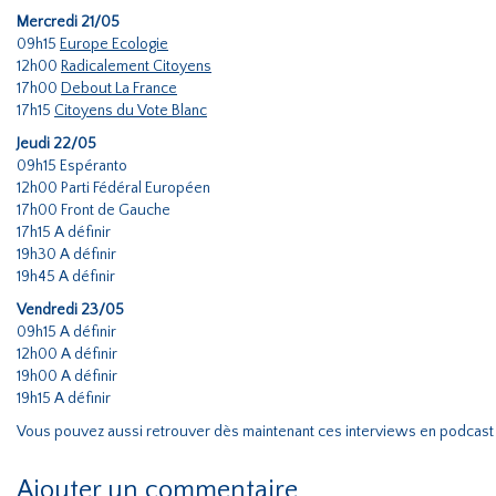
Mercredi 21/05
09h15
Europe Ecologie
12h00
Radicalement Citoyens
17h00
Debout La France
17h15
Citoyens du Vote Blanc
Jeudi 22/05
09h15 Espéranto
12h00 Parti Fédéral Européen
17h00 Front de Gauche
17h15 A définir
19h30 A définir
19h45 A définir
Vendredi 23/05
09h15 A définir
12h00 A définir
19h00 A définir
19h15 A définir
Vous pouvez aussi retrouver dès maintenant ces interviews en podcast
Ajouter un commentaire