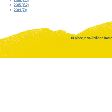
2016 (193)
2015 (132)
2014 (71)
10 place Jean-Philippe Ra