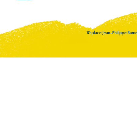
10 place Jean-Philippe Ra