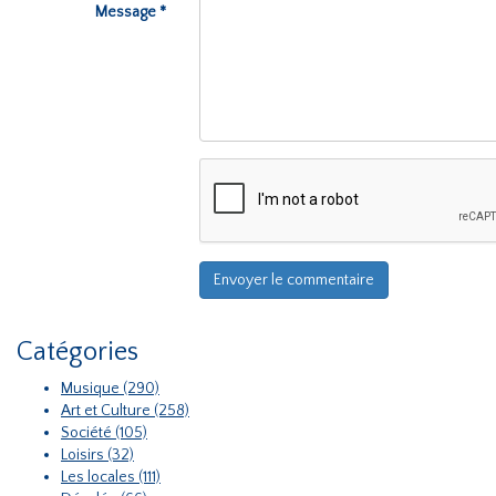
Message *
Catégories
Musique (290)
Art et Culture (258)
Société (105)
Loisirs (32)
Les locales (111)