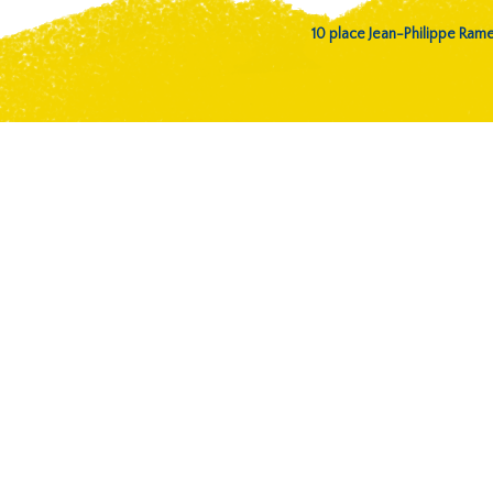
10 place Jean-Philippe Ra