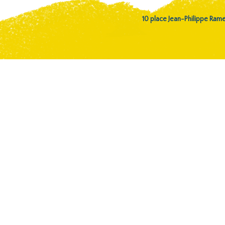
10 place Jean-Philippe Ra