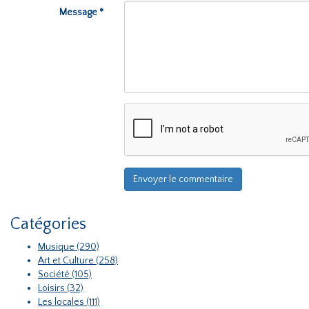
Message *
Catégories
Musique (290)
Art et Culture (258)
Société (105)
Loisirs (32)
Les locales (111)