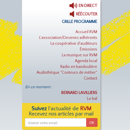
EN DIRECT
RÉÉCOUTER
GRILLE PROGRAMME
Accueil RVM
L'association/Devenez adhérents
La coopérative d'auditeurs
Émissions
La musique sur RVM
Agenda local
Radio en bandoulière
Audiothèque "Conteurs de métier"
Contact
En ce moment :
BERNARD LAVILLIERS
Le bal
Suivez
l'actualité de
RVM
Recevez nos articles par mail