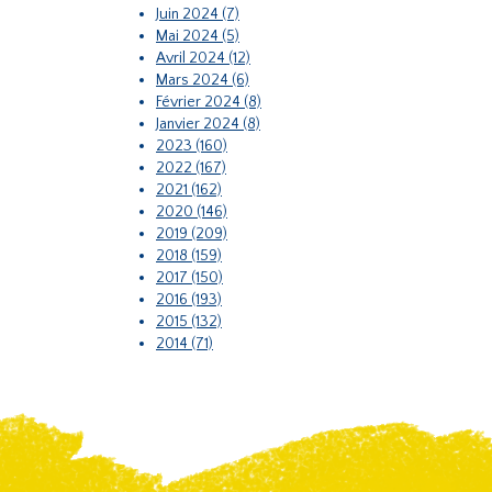
Juin 2024 (7)
Mai 2024 (5)
Avril 2024 (12)
Mars 2024 (6)
Février 2024 (8)
Janvier 2024 (8)
2023 (160)
2022 (167)
2021 (162)
2020 (146)
2019 (209)
2018 (159)
2017 (150)
2016 (193)
2015 (132)
2014 (71)