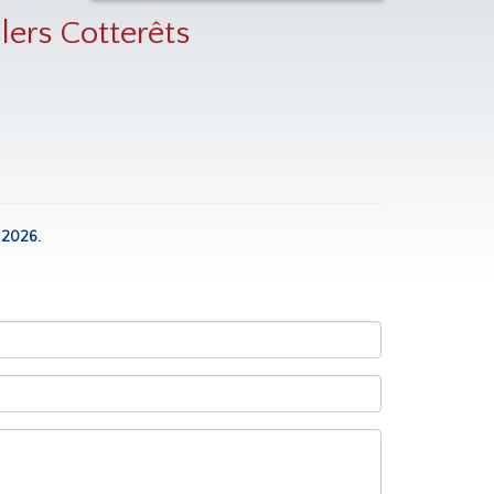
llers Cotterêts
 2026.