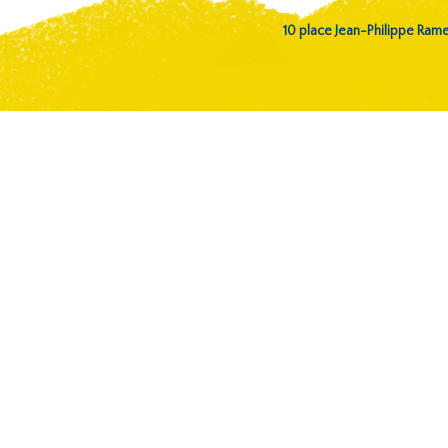
10 place Jean-Philippe Ra