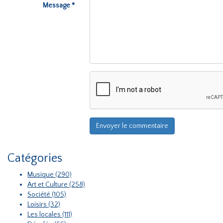
Message *
Catégories
Musique (290)
Art et Culture (258)
Société (105)
Loisirs (32)
Les locales (111)