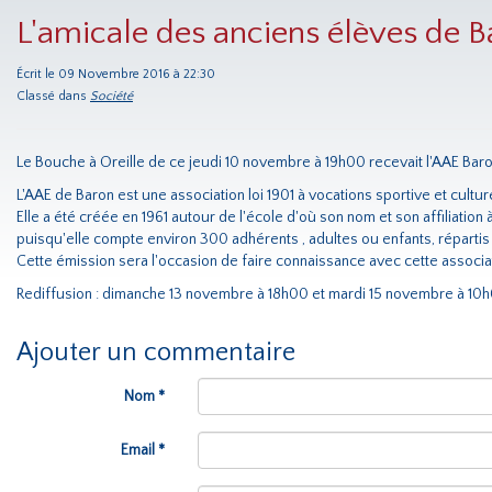
L'amicale des anciens élèves de B
Écrit le 09 Novembre 2016 à 22:30
Classé dans
Société
Le Bouche à Oreille de ce jeudi 10 novembre à 19h00 recevait l'AAE Baro
L'AAE de Baron est une association loi 1901 à vocations sportive et cultur
Elle a été créée en 1961 autour de l'école d'où son nom et son affiliat
puisqu'elle compte environ 300 adhérents , adultes ou enfants, répart
Cette émission sera l'occasion de faire connaissance avec cette associati
Rediffusion : dimanche 13 novembre à 18h00 et mardi 15 novembre à 10
Ajouter un commentaire
Nom *
Email *