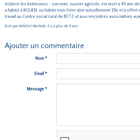
éclaircir les betteraves - son mari, ouvrier agricole, est mort à 45 ans de
a habité à ROUEN, où habite mon frère aîné actuellement. Elle m'a offert 
travail au Centre social rural de BETZ et aux rencontres associatives auxq
Écrit par JANOLY Michèle, il y a plus de 9 ans
Ajouter un commentaire
Nom *
Email *
Message *