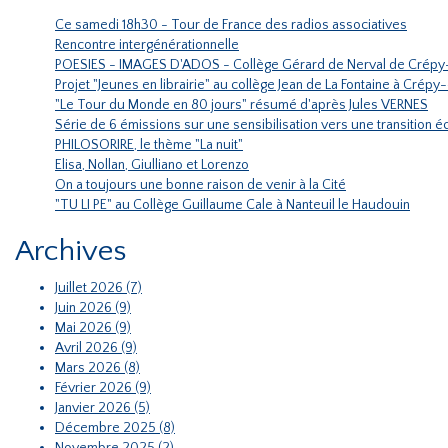
Ce samedi 18h30 - Tour de France des radios associatives
Rencontre intergénérationnelle
POESIES - IMAGES D'ADOS - Collège Gérard de Nerval de Crépy
Projet "Jeunes en librairie" au collège Jean de La Fontaine à Crépy
"Le Tour du Monde en 80 jours" résumé d'après Jules VERNES
Série de 6 émissions sur une sensibilisation vers une transition
PHILOSORIRE, le thème "La nuit"
Elisa, Nollan, Giulliano et Lorenzo
On a toujours une bonne raison de venir à la Cité
"TU LI PE" au Collège Guillaume Cale à Nanteuil le Haudouin
Archives
Juillet 2026 (7)
Juin 2026 (9)
Mai 2026 (9)
Avril 2026 (9)
Mars 2026 (8)
Février 2026 (9)
Janvier 2026 (5)
Décembre 2025 (8)