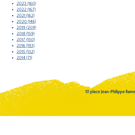
2023 (160)
2022 (167)
2021 (162)
2020 (146)
2019 (209)
2018 (159)
2017 (150)
2016 (193)
2015 (132)
2014 (71)
10 place Jean-Philippe Ra