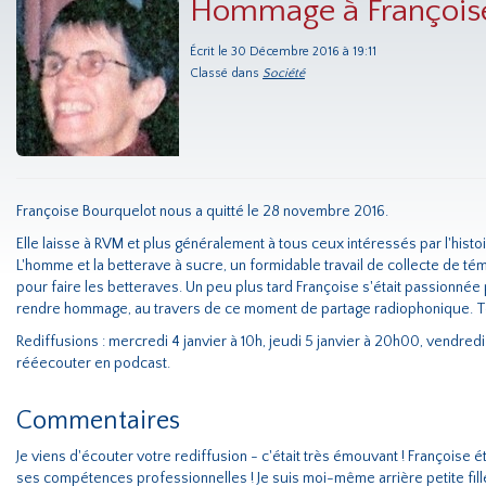
Hommage à Françoise
Écrit le 30 Décembre 2016 à 19:11
Classé dans
Société
Françoise Bourquelot nous a quitté le 28 novembre 2016.
Elle laisse à RVM et plus généralement à tous ceux intéressés par l'hist
L'homme et la betterave à sucre, un formidable travail de collecte de tém
pour faire les betteraves. Un peu plus tard Françoise s'était passionnée
rendre hommage, au travers de ce moment de partage radiophonique. Tém
Rediffusions : mercredi 4 janvier à 10h, jeudi 5 janvier à 20h00, vendre
rééecouter en podcast.
Commentaires
Je viens d'écouter votre rediffusion - c'était très émouvant ! Françoise 
ses compétences professionnelles ! Je suis moi-même arrière petite fille d