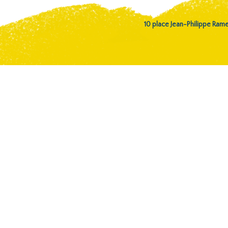
10 place Jean-Philippe Ra