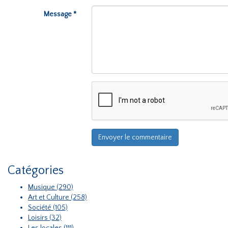
Message *
Catégories
Musique (290)
Art et Culture (258)
Société (105)
Loisirs (32)