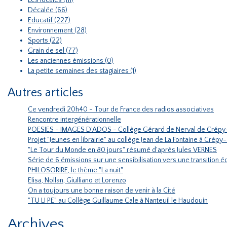
Les locales (111)
Décalée (66)
Educatif (227)
Environnement (28)
Sports (22)
Grain de sel (77)
Les anciennes émissions (0)
La petite semaines des stagiaires (1)
Autres articles
Ce vendredi 20h40 - Tour de France des radios associatives
Rencontre intergénérationnelle
POESIES - IMAGES D'ADOS - Collège Gérard de Nerval de Crépy
Projet "Jeunes en librairie" au collège Jean de La Fontaine à Crépy
"Le Tour du Monde en 80 jours" résumé d'après Jules VERNES
Série de 6 émissions sur une sensibilisation vers une transition
PHILOSORIRE, le thème "La nuit"
Elisa, Nollan, Giulliano et Lorenzo
On a toujours une bonne raison de venir à la Cité
"TU LI PE" au Collège Guillaume Cale à Nanteuil le Haudouin
Archives