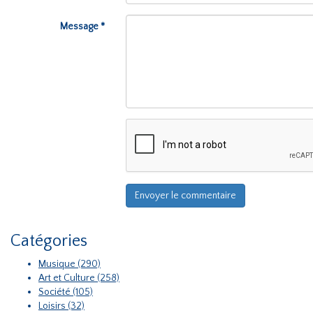
Message *
Catégories
Musique (290)
Art et Culture (258)
Société (105)
Loisirs (32)