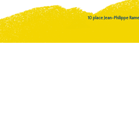
10 place Jean-Philippe Ra