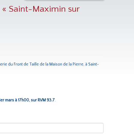
l « Saint-Maximin sur
e du Front de Taille de la Maison de la Pierre, à Saint-
 1er mars à 17h00, sur RVM 93.7
.