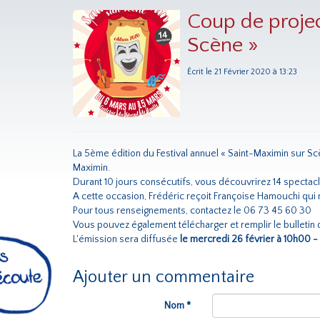
Coup de projec
Scène »
Écrit le 21 Février 2020 à 13:23
La 5ème édition du Festival annuel « Saint-Maximin sur Scè
Maximin.
Durant 10 jours consécutifs, vous découvrirez 14 spectacl
A cette occasion, Frédéric reçoit Françoise Hamouchi qui
Pour tous renseignements, contactez le 06 73 45 60 30
Vous pouvez également télécharger et remplir le bulletin
L'émission sera diffusée
le mercredi 26 février à 10h00 -
Ajouter un commentaire
Nom *