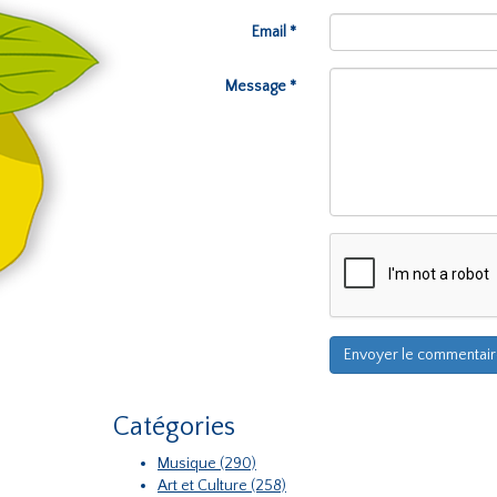
Email *
Message *
Catégories
Musique (290)
Art et Culture (258)