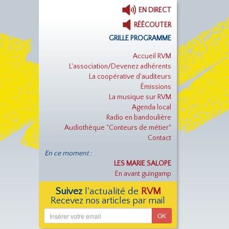
EN DIRECT
RÉÉCOUTER
GRILLE PROGRAMME
Accueil RVM
L'association/Devenez adhérents
La coopérative d'auditeurs
Émissions
La musique sur RVM
Agenda local
Radio en bandoulière
Audiothèque "Conteurs de métier"
Contact
En ce moment :
LES MARIE SALOPE
En avant guingamp
Suivez
l'actualité de
RVM
Recevez nos articles par mail