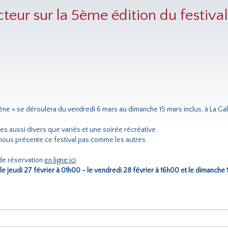
teur sur la 5ème édition du festiva
ne » se déroulera du vendredi 6 mars au dimanche 15 mars inclus, à La Galeri
es aussi divers que variés et une soirée récréative.
 nous présente ce festival pas comme les autres.
 de réservation
en ligne ici
.
 le jeudi 27 février à 01h00 - le vendredi 28 février à 16h00 et le dimanche