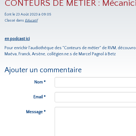
CONTEURS DE METIER : Mécanic
Écrit le 23 Août 2023 à 09:05
Classé dans
Educatif
en podcast ici
Pour enrichir l'audiothéque des "Conteurs de métier" de RVM, découvro
Maéva, Franck, Arsène, collégien.ne.s de Marcel Pagnol à Betz
Ajouter un commentaire
Nom *
Email *
Message *