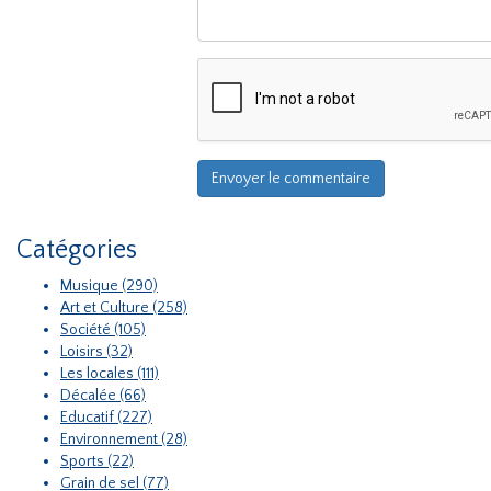
Catégories
Musique (290)
Art et Culture (258)
Société (105)
Loisirs (32)
Les locales (111)
Décalée (66)
Educatif (227)
Environnement (28)
Sports (22)
Grain de sel (77)