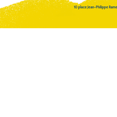
10 place Jean-Philippe Ra