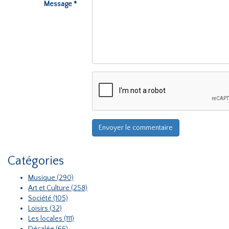
Message *
Catégories
Musique (290)
Art et Culture (258)
Société (105)
Loisirs (32)
Les locales (111)