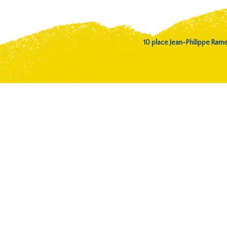
10 place Jean-Philippe Ra