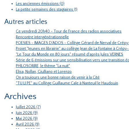
Les anciennes émissions (0)
La petite semaines des stagiaires (1)
Autres articles
Ce vendredi 20h40 - Tour de France des radios associatives
Rencontre intergénérationnelle
POESIES - IMAGES D'ADOS - Collège Gérard de Nerval de Crépy
Projet "Jeunes en librairie" au collège Jean de La Fontaine à Crépy
"Le Tour du Monde en 80 jours" résumé d'après Jules VERNES
Série de 6 émissions sur une sensibilisation vers une transition
PHILOSORIRE, le thème "La nuit"
Elisa, Nollan, Giulliano et Lorenzo
On a toujours une bonne raison de venir à la Cité
"TU LI PE" au Collège Guillaume Cale à Nanteuil le Haudouin
Archives
Juillet 2026 (7)
Juin 2026 (9)
Mai 2026 (9)
Avril 2026 (9)