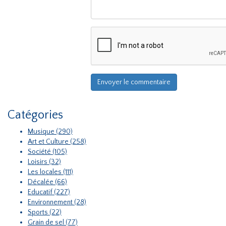
Catégories
Musique (290)
Art et Culture (258)
Société (105)
Loisirs (32)
Les locales (111)
Décalée (66)
Educatif (227)
Environnement (28)
Sports (22)
Grain de sel (77)