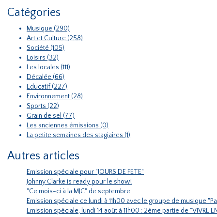
Catégories
Musique (290)
Art et Culture (258)
Société (105)
Loisirs (32)
Les locales (111)
Décalée (66)
Educatif (227)
Environnement (28)
Sports (22)
Grain de sel (77)
Les anciennes émissions (0)
La petite semaines des stagiaires (1)
Autres articles
Emission spéciale pour "JOURS DE FETE"
Johnny Clarke is ready pour le show!
"Ce mois-ci à la MJC" de septembre
Emission spéciale ce lundi à 11h00 avec le groupe de musique "Pa
Emission spéciale, lundi 14 août à 11h00 : 2ème partie de "VIVR