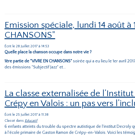
Emission spéciale, lundi 14 août à
CHANSONS"
Écrit le 28 Juillet 2017 à 14:53
Quelle place la chanson occupe dans notre vie ?
1ère partie de "VIVRE EN CHANSONS"
soirée qui a eu lieu le 1er avril 2
des émissions "Subjectif Jazz" et...
La classe externalisée de l’Instit
Crépy en Valois : un pas vers l’inc
Écrit le 25 Juillet 2017 à 11:38
Classé dans
Educatif
6 enfants atteints du trouble du spectre autistique de l'institut Decroly q
à l'école primaire de Gaston Ramon de Crépy-en-Valois. Voici les témoig