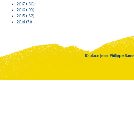
2017 (150)
2016 (193)
2015 (132)
2014 (71)
10 place Jean-Philippe Ra