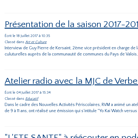
Présentation de la saison 2017-
Écrit le 18 Juillet 2017 à 10:35
Classé dans
Art et Culture
Interview de Guy Pierre de Kersaint, 2ème vice président en charge de la 
culuturelles auprès de la communauté de communes du Pays de Valois, H
Atelier radio avec la MJC de Verbe
Écrit le 04 Juillet 2017 à 15:34
Classé dans
Educatif
Dans le cadre des Nouvelles Activités Périscolaires, RVM a animé un atelier
de 9 à 11 ans, ont réalisé une émission qui s'intitule "Yo Kaï Watch versus 
"L'ETE SANTE" à réécouter en podc