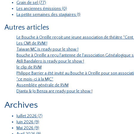
Grain de sel (77)
Les anciennes émissions (0)
La petite semaines des stagiaires (1)
Autres articles
Le Bouche à Oreille reçoit une jeune association de théâtre "Cent 
Les CM1 de RVM !
Taiwan MC is ready pour le show !
Bouche à Oreille a reçu l'antenne de l'association Généalogique su
Atili Bandalero is ready pour le show !
le clip de RVM
Philippe Barrier a été invité au Bouche à Oreille pour son associati
"ce mois-ci à la MJC"
Assemblée générale de RVM
Djanta & Jo Benza are ready pour le show !
Archives
Juillet 2026 (7)
Juin 2026 (9)
Mai 2026 (9)