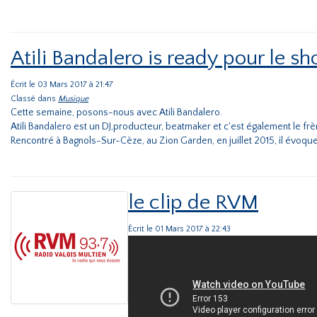
Atili Bandalero is ready pour le sh
Écrit le 03 Mars 2017 à 21:47
Classé dans
Musique
Cette semaine, posons-nous avec Atili Bandalero.
Atili Bandalero est un DJ,producteur, beatmaker et c'est également le fr
Rencontré à Bagnols-Sur-Cèze, au Zion Garden, en juillet 2015, il évoque 
le clip de RVM
Écrit le 01 Mars 2017 à 22:43