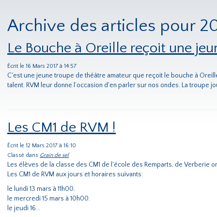
Archive des articles pour 2
Le Bouche à Oreille reçoit une jeu
Écrit le 16 Mars 2017 à 14:57
C'est une jeune troupe de théâtre amateur que reçoit le bouche à Oreill
talent. RVM leur donne l’occasion d'en parler sur nos ondes. La troupe jou
Les CM1 de RVM !
Écrit le 12 Mars 2017 à 16:10
Classé dans
Grain de sel
Les élèves de la classe des CM1 de l'école des Remparts, de Verberie ont
Les CM1 de RVM aux jours et horaires suivants:
le lundi 13 mars à 11h00.
le mercredi 15 mars à 10h00.
le jeudi 16...