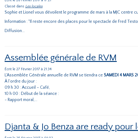
Écrit le 28 Février 2017 à 17:21
Classé dans
Les locales
Sophie et Lionel vous dévoilent le programme de mars à la MJC centre cul
Information : "Il reste encore des places pour le spectacle de Fred Testo q
Diffusion...
Assemblée générale de RVM
Écrit le 27 Février 2017 à 21:34
L'Assemblée Générale annuelle de RVM se tiendra ce
SAMEDI 4 MARS 20
À l’ordre du jour :
09 h 30 : Accueil – Café,
10 h 00 : Début de la séance :
- Rapport moral,...
Djanta & Jo Benza are ready pour 