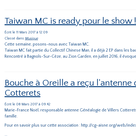
Taiwan MC is ready pour le show 
Écrit le 11 Mars 2017 à 12:09
Classé dans
Musique
Cette semaine, posons-nous avec Taiwan MC.
Taïwan MC fait partie du Collectif Chinese Man, il a déjà 2 EP dans les ba
Rencontré à Bagnols-Sur-Cèze, au Zion Garden, en juillet 2016, il évoqu
Bouche à Oreille a reçu l'antenne 
Cotterets
Écrit le 08 Mars 2017 à 09:42
Marie-France Noël, responsable antenne Généalogie de Villers Cotterets et
famille.
Pour en savoir plus sur cette association : http://cg-aisne.org/web/inde
...