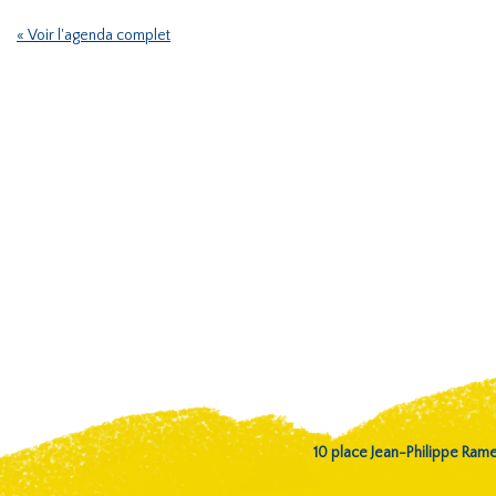
« Voir l'agenda complet
10 place Jean-Philippe Ra