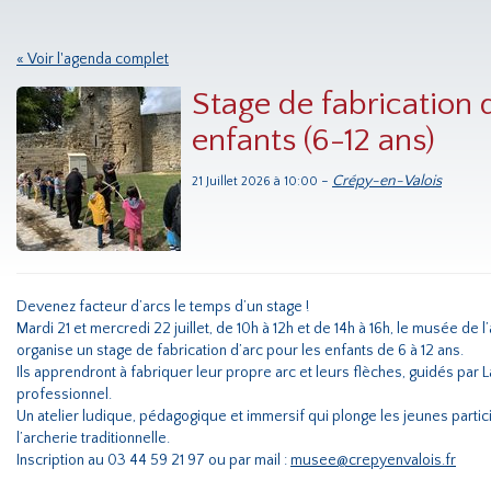
« Voir l'agenda complet
Stage de fabrication 
enfants (6-12 ans)
-
Crépy-en-Valois
21 Juillet 2026 à 10:00
Devenez facteur d’arcs le temps d’un stage !
Mardi 21 et mercredi 22 juillet, de 10h à 12h et de 14h à 16h, le musée de l
organise un stage de fabrication d’arc pour les enfants de 6 à 12 ans.
Ils apprendront à fabriquer leur propre arc et leurs flèches, guidés par 
professionnel.
Un atelier ludique, pédagogique et immersif qui plonge les jeunes partic
l’archerie traditionnelle.
Inscription au 03 44 59 21 97 ou par mail :
musee@crepyenvalois.fr