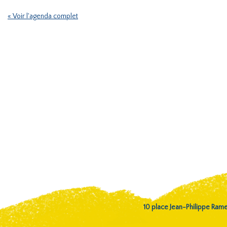
« Voir l'agenda complet
10 place Jean-Philippe Ra