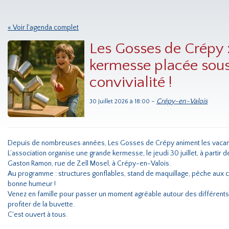
« Voir l'agenda complet
Les Gosses de Crépy :
kermesse placée sous 
convivialité !
-
Crépy-en-Valois
30 Juillet 2026 à 18:00
Depuis de nombreuses années, Les Gosses de Crépy animent les vacanc
L’association organise une grande kermesse, le jeudi 30 juillet, à partir d
Gaston Ramon, rue de Zell Mosel, à Crépy-en-Valois.
Au programme : structures gonflables, stand de maquillage, pêche aux c
bonne humeur !
Venez en famille pour passer un moment agréable autour des différents s
profiter de la buvette.
C'est ouvert à tous.